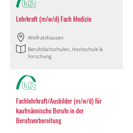
Lehrkraft (m/w/d) Fach Medizin
Wolfratshausen
Berufsfachschulen, Hochschule &
Forschung
Fachlehrkraft/Ausbilder (m/w/d) für
kaufmännische Berufe in der
Berufsvorbereitung