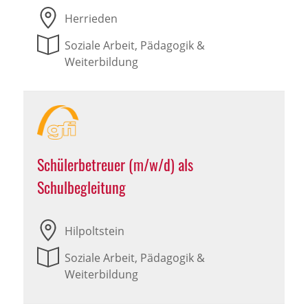
Herrieden
Soziale Arbeit, Pädagogik &
Weiterbildung
Schülerbetreuer (m/w/d) als
Schulbegleitung
Hilpoltstein
Soziale Arbeit, Pädagogik &
Weiterbildung