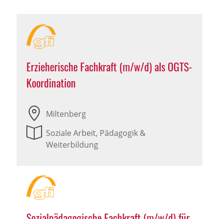
Erzieherische Fachkraft (m/w/d) als OGTS-
Koordination
Miltenberg
Soziale Arbeit, Pädagogik &
Weiterbildung
Sozialpädagogische Fachkraft (m/w/d) für