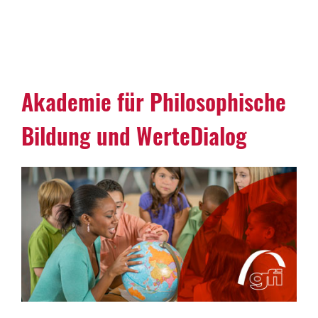
Akademie für Philo­so­phi­sche
Bildung und Werte­Dialog