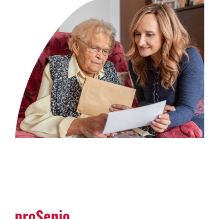
proSenio