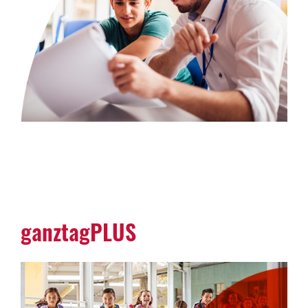
ganz­tag­PLUS