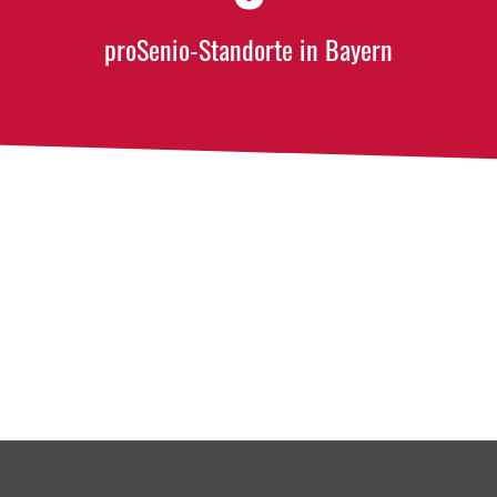
proSenio-Standorte in Bayern