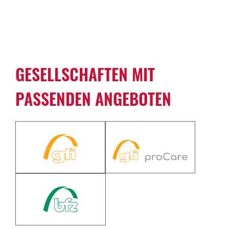
GESELL­SCHAFTEN MIT
PASSENDEN ANGE­BOTEN