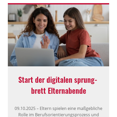
Start der digi­talen sprung­
brett Eltern­abende
09.10.2025
–
Eltern spielen eine maßgebliche
Rolle im Berufsorientierungsprozess und