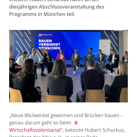
News Archiv
diesjährigen Abschlussveranstaltung des
Programms in München teil.
„Neue Blickwinkel gewinnen und Brücken bauen –
genau darum geht es beim
Wirtschaftsvolontariat
“, betonte Hubert Schurkus,