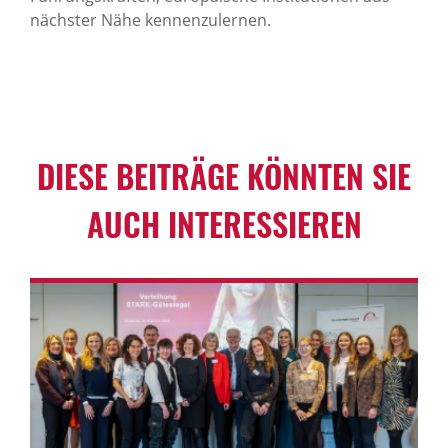
nächster Nähe kennenzulernen.
DIESE BEITRÄGE KÖNNTEN SIE
AUCH INTER­ES­SIEREN