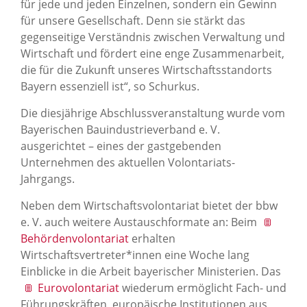
für jede und jeden Einzelnen, sondern ein Gewinn
für unsere Gesellschaft. Denn sie stärkt das
gegenseitige Verständnis zwischen Verwaltung und
Wirtschaft und fördert eine enge Zusammenarbeit,
die für die Zukunft unseres Wirtschaftsstandorts
Bayern essenziell ist“, so Schurkus.
Die diesjährige Abschlussveranstaltung wurde vom
Bayerischen Bauindustrieverband e. V.
ausgerichtet – eines der gastgebenden
Unternehmen des aktuellen Volontariats-
Jahrgangs.
Neben dem Wirtschaftsvolontariat bietet der bbw
e. V. auch weitere Austauschformate an: Beim
Behördenvolontariat
erhalten
Wirtschaftsvertreter*innen eine Woche lang
Einblicke in die Arbeit bayerischer Ministerien. Das
Eurovolontariat
wiederum ermöglicht Fach- und
Führungskräften, europäische Institutionen aus