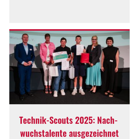
Technik-Scouts 2025: Nach­
wuchs­ta­lente ausge­zeichnet