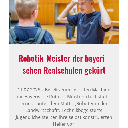
Robotik-Meister der baye­ri­
schen Real­schulen gekürt
11.07.2025
–
Bereits zum sechsten Mal fand
die Bayerische Robotik-Meisterschaft statt –
erneut unter dem Motto „Roboter in der
Landwirtschaft“. Technikbegeisterte
Jugendliche stellten ihre selbst konstruierten
Helfer vor.