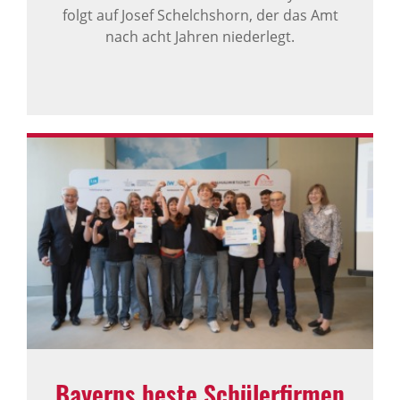
folgt auf Josef Schelchshorn, der das Amt
nach acht Jahren niederlegt.
Bayerns beste Schü­ler­firmen