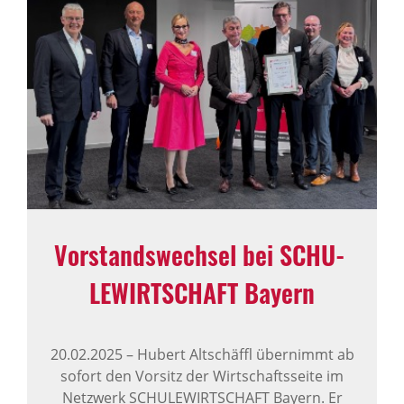
Vorstands­wechsel bei SCHU­
LE­WIRT­SCHAFT Bayern
20.02.2025
–
Hubert Altschäffl übernimmt ab
sofort den Vorsitz der Wirtschaftsseite im
Netzwerk SCHULEWIRTSCHAFT Bayern. Er