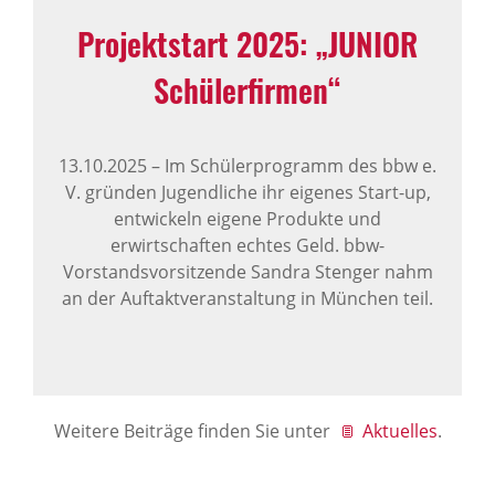
Projekt­start 2025: „JUNIOR
Schü­ler­firmen“
13.10.2025
–
Im Schülerprogramm des bbw e.
V. gründen Jugendliche ihr eigenes Start-up,
entwickeln eigene Produkte und
erwirtschaften echtes Geld. bbw-
Vorstandsvorsitzende Sandra Stenger nahm
an der Auftaktveranstaltung in München teil.
Weitere Beiträge finden Sie unter
Aktuelles
.