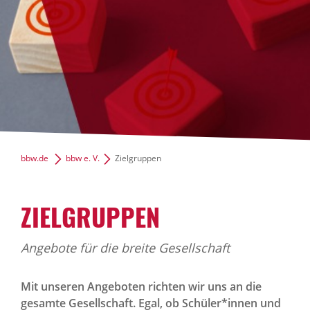
News Archiv
bbw.de
bbw e. V.
Zielgruppen
ZIEL­GRUPPEN
Angebote für die breite Gesellschaft
Mit unseren Angeboten richten wir uns an die
gesamte Gesellschaft. Egal, ob Schüler*innen und