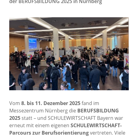
der BERUFSBILDUNG 2025 in Nürnberg
News Archiv
Vom
8. bis 11. Dezember 2025
fand im
Messezentrum Nürnberg die
BERUFSBILDUNG
2025
statt – und SCHULEWIRTSCHAFT Bayern war
erneut mit einem eigenen
SCHULEWIRTSCHAFT-
Parcours zur Berufsorientierung
vertreten. Viele