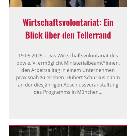
Wirt­schafts­vo­lon­ta­riat: Ein
Blick über den Teller­rand
19.05.2025
–
Das Wirtschaftsvolontariat des
bbw e. V. ermöglicht Ministerialbeamt*innen,
den Arbeitsalltag in einem Unternehmen
praxisnah zu erleben. Hubert Schurkus nahm
an der diesjährigen Abschlussveranstaltung
des Programms in München…