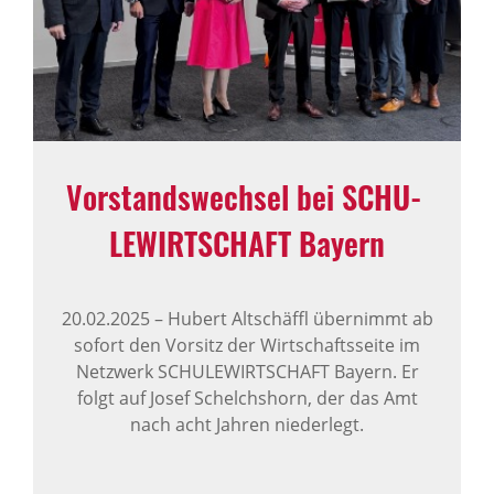
Vorstands­wechsel bei SCHU­
LE­WIRT­SCHAFT Bayern
20.02.2025
–
Hubert Altschäffl übernimmt ab
sofort den Vorsitz der Wirtschaftsseite im
Netzwerk SCHULEWIRTSCHAFT Bayern. Er
folgt auf Josef Schelchshorn, der das Amt
nach acht Jahren niederlegt.