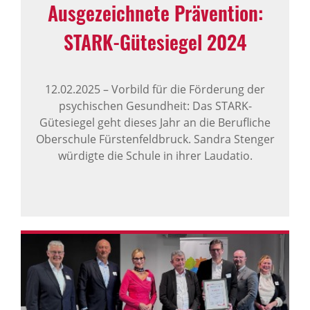
Ausge­zeich­nete Präven­tion:
STARK-​Gütesiegel 2024
12.02.2025
–
Vorbild für die Förderung der
psychischen Gesundheit: Das STARK-
Gütesiegel geht dieses Jahr an die Berufliche
Oberschule Fürstenfeldbruck. Sandra Stenger
würdigte die Schule in ihrer Laudatio.