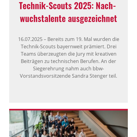
Technik-Scouts 2025: Nach­
wuchs­ta­lente ausge­zeichnet
16.07.2025
–
Bereits zum 19. Mal wurden die
Technik-Scouts bayernweit prämiert. Drei
Teams überzeugten die Jury mit kreativen
Beiträgen zu technischen Berufen. An der
Siegerehrung nahm auch bbw-
Vorstandsvorsitzende Sandra Stenger teil.