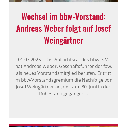
Wechsel im bbw-Vorstand:
Andreas Weber folgt auf Josef
Wein­gärtner
01.07.2025
–
Der Aufsichtsrat des bbw e. V.
hat Andreas Weber, Geschäftsführer der faw,
als neues Vorstandsmitglied berufen. Er tritt
im bbw-Vorstandsgremium die Nachfolge von
Josef Weingärtner an, der zum 30. Juni in den
Ruhestand gegangen…