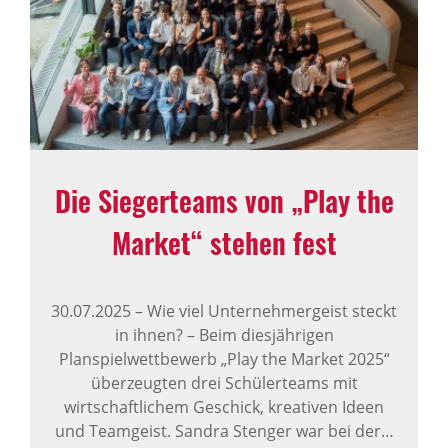
Die Sieger­teams von „Play the
Market“ stehen fest
30.07.2025
–
Wie viel Unternehmergeist steckt
in ihnen? – Beim diesjährigen
Planspielwettbewerb „Play the Market 2025“
überzeugten drei Schülerteams mit
wirtschaftlichem Geschick, kreativen Ideen
und Teamgeist. Sandra Stenger war bei der…