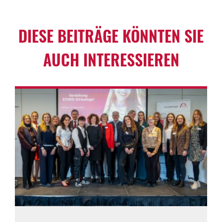
DIESE BEITRÄGE KÖNNTEN SIE
AUCH INTER­ES­SIEREN