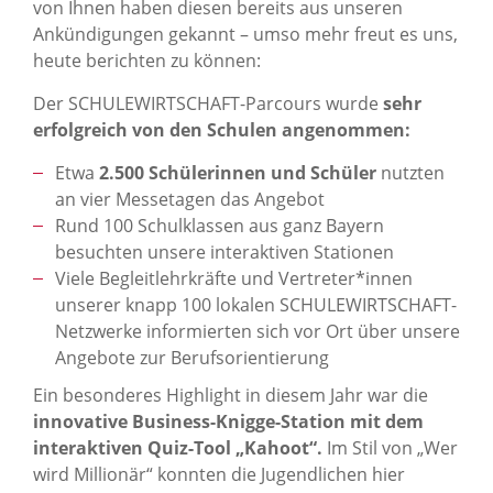
von Ihnen haben diesen bereits aus unseren
Ankündigungen gekannt – umso mehr freut es uns,
heute berichten zu können:
Der SCHULEWIRTSCHAFT-Parcours wurde
sehr
erfolgreich von den Schulen angenommen:
Etwa
2.500 Schülerinnen und Schüler
nutzten
an vier Messetagen das Angebot
Rund 100 Schulklassen aus ganz Bayern
besuchten unsere interaktiven Stationen
Viele Begleitlehrkräfte und Vertreter*innen
unserer knapp 100 lokalen SCHULEWIRTSCHAFT-
Netzwerke informierten sich vor Ort über unsere
Angebote zur Berufsorientierung
Ein besonderes Highlight in diesem Jahr war die
innovative Business-Knigge-Station mit dem
interaktiven Quiz-Tool „Kahoot“.
Im Stil von „Wer
wird Millionär“ konnten die Jugendlichen hier