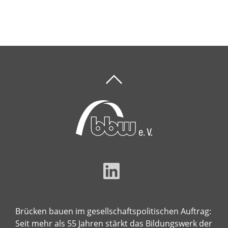
Brücken bauen im gesellschaftspolitischen Auftrag:
Seit mehr als 55 Jahren stärkt das Bildungswerk der