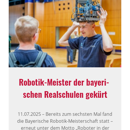
Robotik-Meister der baye­ri­
schen Real­schulen gekürt
11.07.2025
–
Bereits zum sechsten Mal fand
die Bayerische Robotik-Meisterschaft statt –
erneut unter dem Motto „Roboter in der