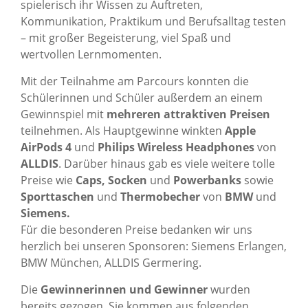
spielerisch ihr Wissen zu Auftreten,
Kommunikation, Praktikum und Berufsalltag testen
– mit großer Begeisterung, viel Spaß und
wertvollen Lernmomenten.
Mit der Teilnahme am Parcours konnten die
Schülerinnen und Schüler außerdem an einem
Gewinnspiel mit
mehreren attraktiven Preisen
teilnehmen. Als Hauptgewinne winkten
Apple
AirPods 4
und
Philips Wireless Headphones
von
ALLDIS
. Darüber hinaus gab es viele weitere tolle
Preise wie
Caps, Socken
und
Powerbanks
sowie
Sporttaschen
und
Thermobecher
von
BMW
und
Siemens.
Für die besonderen Preise bedanken wir uns
herzlich bei unseren Sponsoren: Siemens Erlangen,
BMW München, ALLDIS Germering.
Die
Gewinnerinnen und Gewinner
wurden
bereits gezogen. Sie kommen aus folgenden