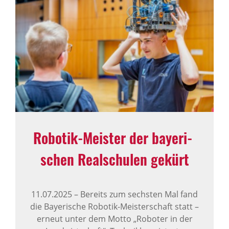
Robotik-Meister der baye­ri­
schen Real­schulen gekürt
11.07.2025
–
Bereits zum sechsten Mal fand
die Bayerische Robotik-Meisterschaft statt –
erneut unter dem Motto „Roboter in der