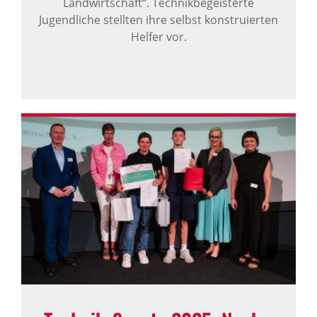
Landwirtschaft“. Technikbegeisterte
Jugendliche stellten ihre selbst konstruierten
Helfer vor.