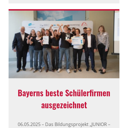
Bayerns beste Schü­ler­firmen
ausge­zeichnet
06.05.2025
–
Das Bildungsprojekt „JUNIOR –