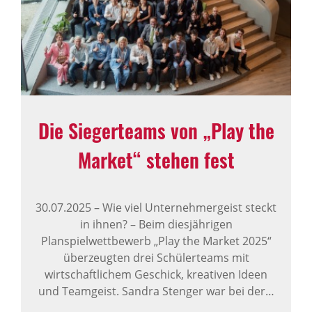
Die Sieger­teams von „Play the
Market“ stehen fest
30.07.2025
–
Wie viel Unternehmergeist steckt
in ihnen? – Beim diesjährigen
Planspielwettbewerb „Play the Market 2025“
überzeugten drei Schülerteams mit
wirtschaftlichem Geschick, kreativen Ideen
und Teamgeist. Sandra Stenger war bei der…