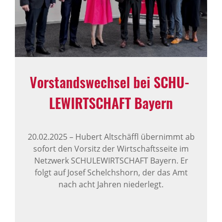
Vorstands­wechsel bei SCHU­
LE­WIRT­SCHAFT Bayern
20.02.2025
–
Hubert Altschäffl übernimmt ab
sofort den Vorsitz der Wirtschaftsseite im
Netzwerk SCHULEWIRTSCHAFT Bayern. Er
folgt auf Josef Schelchshorn, der das Amt
nach acht Jahren niederlegt.