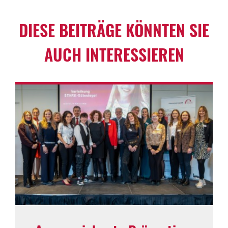
DIESE BEITRÄGE KÖNNTEN SIE
AUCH INTER­ES­SIEREN