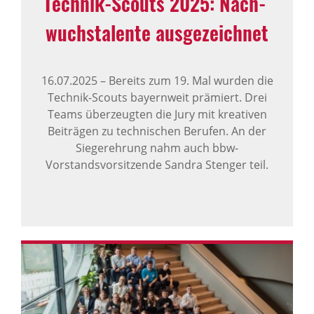
Technik-Scouts 2025: Nach­
wuchs­ta­lente ausge­zeichnet
16.07.2025
–
Bereits zum 19. Mal wurden die
Technik-Scouts bayernweit prämiert. Drei
Teams überzeugten die Jury mit kreativen
Beiträgen zu technischen Berufen. An der
Siegerehrung nahm auch bbw-
Vorstandsvorsitzende Sandra Stenger teil.