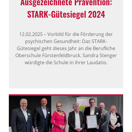
Ausge­zeich­nete Präven­tion:
STARK-​Gütesiegel 2024
12.02.2025
–
Vorbild für die Förderung der
psychischen Gesundheit: Das STARK-
Gütesiegel geht dieses Jahr an die Berufliche
Oberschule Fürstenfeldbruck. Sandra Stenger
würdigte die Schule in ihrer Laudatio.