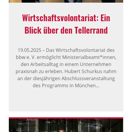
Wirt­schafts­vo­lon­ta­riat: Ein
Blick über den Teller­rand
19.05.2025
–
Das Wirtschaftsvolontariat des
bbw e. V. ermöglicht Ministerialbeamt*innen,
den Arbeitsalltag in einem Unternehmen
praxisnah zu erleben. Hubert Schurkus nahm
an der diesjährigen Abschlussveranstaltung
des Programms in München…