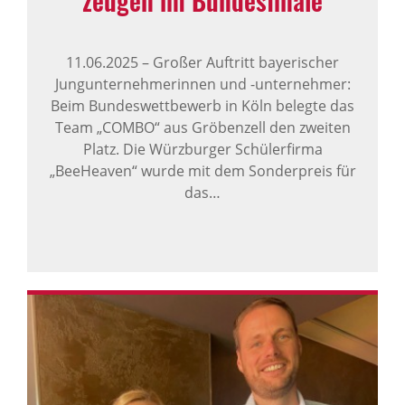
zeugen im Bundes­fi­nale
11.06.2025
–
Großer Auftritt bayerischer
Jungunternehmerinnen und -unternehmer:
Beim Bundeswettbewerb in Köln belegte das
Team „COMBO“ aus Gröbenzell den zweiten
Platz. Die Würzburger Schülerfirma
„BeeHeaven“ wurde mit dem Sonderpreis für
das…