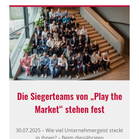
Die Sieger­teams von „Play the
Market“ stehen fest
30.07.2025
–
Wie viel Unternehmergeist steckt
in ihnen? – Beim diesjährigen