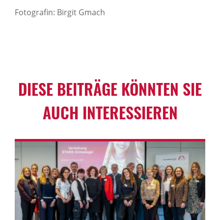
Fotografin: Birgit Gmach
DIESE BEITRÄGE KÖNNTEN SIE
AUCH INTER­ES­SIEREN