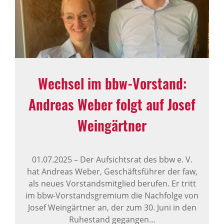
Wechsel im bbw-Vorstand:
Andreas Weber folgt auf Josef
Wein­gärtner
01.07.2025
–
Der Aufsichtsrat des bbw e. V.
hat Andreas Weber, Geschäftsführer der faw,
als neues Vorstandsmitglied berufen. Er tritt
im bbw-Vorstandsgremium die Nachfolge von
Josef Weingärtner an, der zum 30. Juni in den
Ruhestand gegangen…