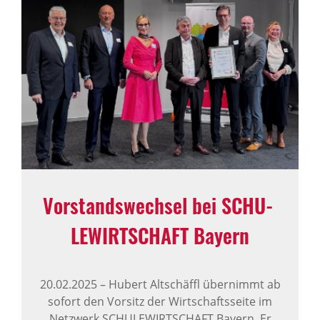
Vorstands­wechsel bei SCHU­
LE­WIRT­SCHAFT Bayern
20.02.2025
–
Hubert Altschäffl übernimmt ab
sofort den Vorsitz der Wirtschaftsseite im
Netzwerk SCHULEWIRTSCHAFT Bayern. Er