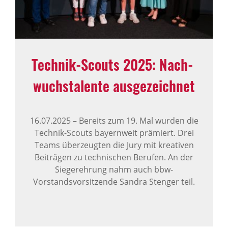
Technik-Scouts 2025: Nach­
wuchs­ta­lente ausge­zeichnet
16.07.2025
–
Bereits zum 19. Mal wurden die
Technik-Scouts bayernweit prämiert. Drei
Teams überzeugten die Jury mit kreativen
Beiträgen zu technischen Berufen. An der
Siegerehrung nahm auch bbw-
Vorstandsvorsitzende Sandra Stenger teil.