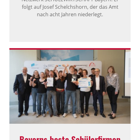
folgt auf Josef Schelchshorn, der das Amt
nach acht Jahren niederlegt.
Bayerns beste Schü­ler­firmen