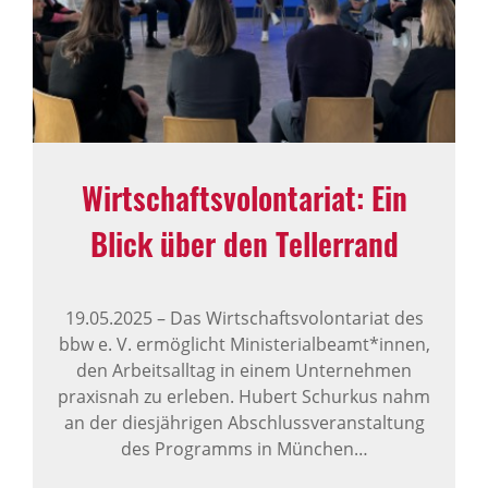
Wirt­schafts­vo­lon­ta­riat: Ein
Blick über den Teller­rand
19.05.2025
–
Das Wirtschaftsvolontariat des
bbw e. V. ermöglicht Ministerialbeamt*innen,
den Arbeitsalltag in einem Unternehmen
praxisnah zu erleben. Hubert Schurkus nahm
an der diesjährigen Abschlussveranstaltung
des Programms in München…