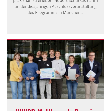
praxisnah zu erleben. Hubert Schurkus nahm
an der diesjährigen Abschlussveranstaltung
des Programms in München…