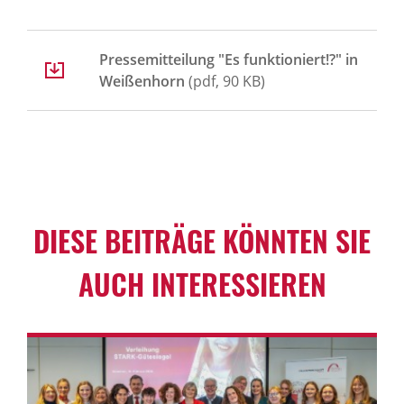
Pressemitteilung "Es funktioniert!?" in
Weißenhorn
(pdf, 90 KB)
DIESE BEITRÄGE KÖNNTEN SIE
AUCH INTER­ES­SIEREN