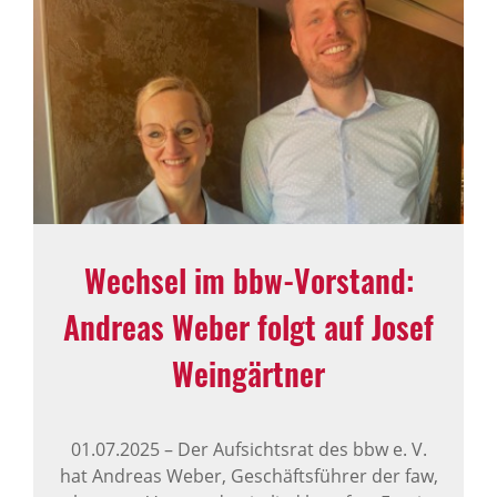
Wechsel im bbw-Vorstand:
Andreas Weber folgt auf Josef
Wein­gärtner
01.07.2025
–
Der Aufsichtsrat des bbw e. V.
hat Andreas Weber, Geschäftsführer der faw,