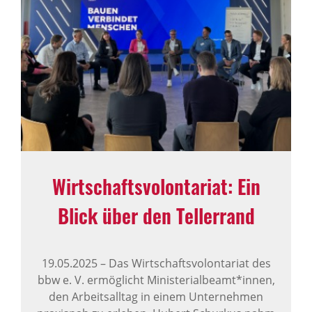
Wirt­schafts­vo­lon­ta­riat: Ein
Blick über den Teller­rand
19.05.2025
–
Das Wirtschaftsvolontariat des
bbw e. V. ermöglicht Ministerialbeamt*innen,
den Arbeitsalltag in einem Unternehmen