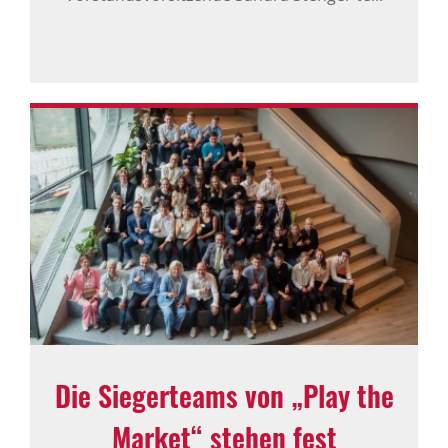
Die Sieger­teams von „Play the
Market“ stehen fest