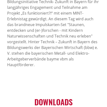
Bildungsinitiative Technik- Zukunft in Bayern für ihr
langjähriges Engagement und Teilnahme am
Projekt „Es funktioniert?!“ mit einem MINT-
Erlebnistag gewürdigt. An diesem Tag wird auch
das brandneue Impulskarten-Set "Staunen,
entdecken und (er-)forschen - mit Kindern
Naturwissenschaften und Technik neu erleben"
vorgestellt. Hinter Technik – Zukunft in Bayern des
Bildungswerks der Bayerischen Wirtschaft (bbw) e.
V. stehen die bayerischen Metall- und Elektro-
Arbeitgeberverbände bayme vbm als
Hauptförderer.
DOWN­LOADS