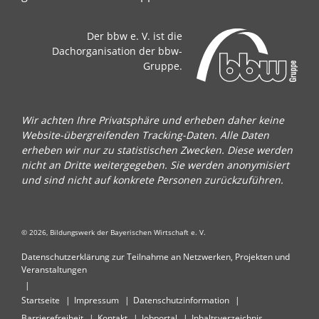
Der bbw e. V. ist die
Dachorganisation der bbw-
Gruppe.
Wir achten Ihre Privatsphäre und erheben daher keine
Website-übergreifenden Tracking-Daten. Alle Daten
erheben wir nur zu statistischen Zwecken. Diese werden
nicht an Dritte weitergegeben. Sie werden anonymisiert
und sind nicht auf konkrete Personen zurückzuführen.
© 2026, Bildungswerk der Bayerischen Wirtschaft e. V.
Datenschutzerklärung zur Teilnahme an Netzwerken, Projekten und
Veranstaltungen
Startseite
Impressum
Datenschutzinformation
Barrierefreiheit
Kontakt
Jobportal
Inhaltsverzeichnis