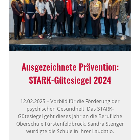
Ausge­zeich­nete Präven­tion:
STARK-​Gütesiegel 2024
12.02.2025
–
Vorbild für die Förderung der
psychischen Gesundheit: Das STARK-
Gütesiegel geht dieses Jahr an die Berufliche
Oberschule Fürstenfeldbruck. Sandra Stenger
würdigte die Schule in ihrer Laudatio.