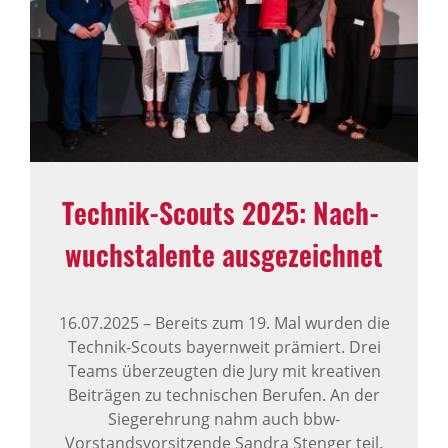
Technik-Scouts 2025: Nach­
wuchs­ta­lente ausge­zeichnet
16.07.2025
–
Bereits zum 19. Mal wurden die
Technik-Scouts bayernweit prämiert. Drei
Teams überzeugten die Jury mit kreativen
Beiträgen zu technischen Berufen. An der
Siegerehrung nahm auch bbw-
Vorstandsvorsitzende Sandra Stenger teil.