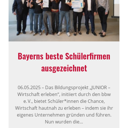
Bayerns beste Schü­ler­firmen
ausge­zeichnet
06.05.2025
–
Das Bildungsprojekt „JUNIOR –
Wirtschaft erleben“, initiiert durch den bbw
e. V., bietet Schüler*innen die Chance,
Wirtschaft hautnah zu erleben – indem sie ihr
eigenes Unternehmen gründen und führen.
Nun wurden die…