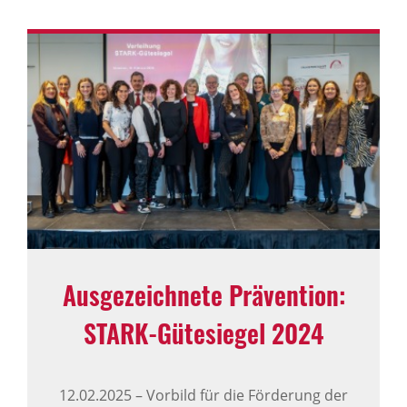
Ausge­zeich­nete Präven­tion:
STARK-​Gütesiegel 2024
12.02.2025
–
Vorbild für die Förderung der