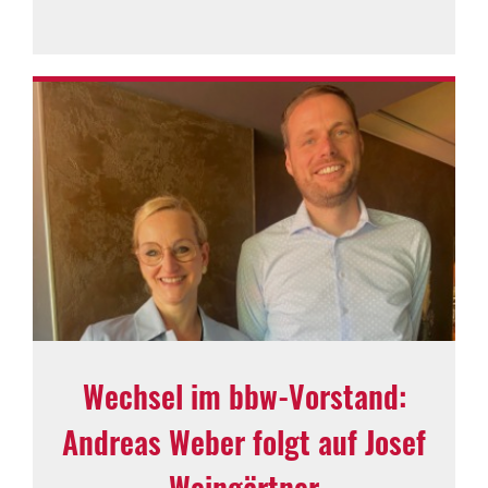
Wechsel im bbw-Vorstand:
Andreas Weber folgt auf Josef
Wein­gärtner