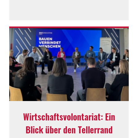
Wirt­schafts­vo­lon­ta­riat: Ein
Blick über den Teller­rand