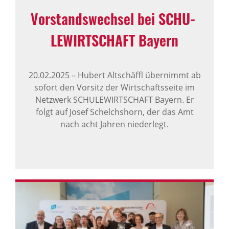
Vorstands­wechsel bei SCHU­
LE­WIRT­SCHAFT Bayern
20.02.2025
–
Hubert Altschäffl übernimmt ab
sofort den Vorsitz der Wirtschaftsseite im
Netzwerk SCHULEWIRTSCHAFT Bayern. Er
folgt auf Josef Schelchshorn, der das Amt
nach acht Jahren niederlegt.