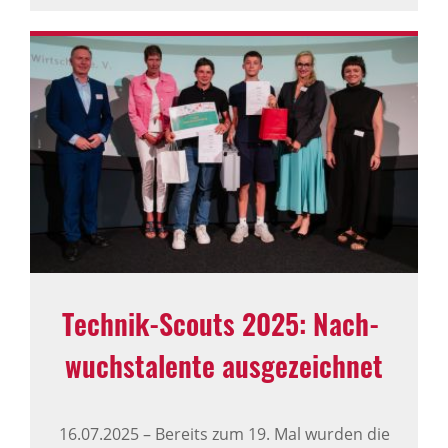
Technik-Scouts 2025: Nach­
wuchs­ta­lente ausge­zeichnet
16.07.2025
–
Bereits zum 19. Mal wurden die