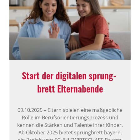
Start der digi­talen sprung­
brett Eltern­abende
09.10.2025
–
Eltern spielen eine maßgebliche
Rolle im Berufsorientierungsprozess und
kennen die Stärken und Talente ihrer Kinder.
Ab Oktober 2025 bietet sprungbrett bayern,