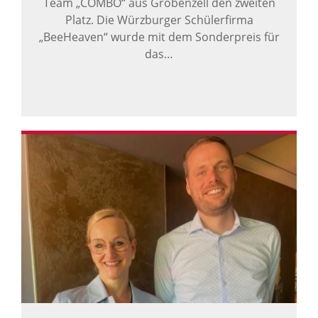
Team „COMBO“ aus Gröbenzell den zweiten
Platz. Die Würzburger Schülerfirma
„BeeHeaven“ wurde mit dem Sonderpreis für
das…