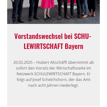
Vorstands­wechsel bei SCHU­
LE­WIRT­SCHAFT Bayern
20.02.2025
–
Hubert Altschäffl übernimmt ab
sofort den Vorsitz der Wirtschaftsseite im
Netzwerk SCHULEWIRTSCHAFT Bayern. Er
folgt auf Josef Schelchshorn, der das Amt
nach acht Jahren niederlegt.