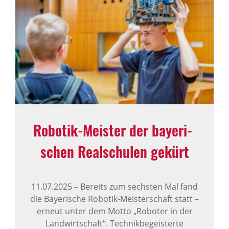
Robotik-Meister der baye­ri­
schen Real­schulen gekürt
11.07.2025
–
Bereits zum sechsten Mal fand
die Bayerische Robotik-Meisterschaft statt –
erneut unter dem Motto „Roboter in der
Landwirtschaft“. Technikbegeisterte