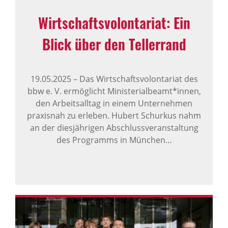
Wirt­schafts­vo­lon­ta­riat: Ein
Blick über den Teller­rand
19.05.2025
–
Das Wirtschaftsvolontariat des
bbw e. V. ermöglicht Ministerialbeamt*innen,
den Arbeitsalltag in einem Unternehmen
praxisnah zu erleben. Hubert Schurkus nahm
an der diesjährigen Abschlussveranstaltung
des Programms in München…