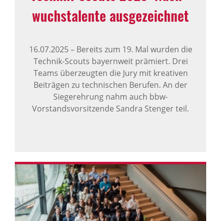
wuchs­ta­lente ausge­zeichnet
16.07.2025
–
Bereits zum 19. Mal wurden die
Technik-Scouts bayernweit prämiert. Drei
Teams überzeugten die Jury mit kreativen
Beiträgen zu technischen Berufen. An der
Siegerehrung nahm auch bbw-
Vorstandsvorsitzende Sandra Stenger teil.