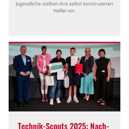
Jugendliche stellten ihre selbst konstruierten
Helfer vor.
Technik-Scouts 2025: Nach­