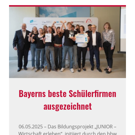
Bayerns beste Schü­ler­firmen
ausge­zeichnet
06.05.2025
–
Das Bildungsprojekt „JUNIOR –
Wirtschaft erleben“, initiiert durch den bbw