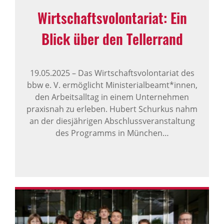
Wirt­schafts­vo­lon­ta­riat: Ein
Blick über den Teller­rand
19.05.2025
–
Das Wirtschaftsvolontariat des
bbw e. V. ermöglicht Ministerialbeamt*innen,
den Arbeitsalltag in einem Unternehmen
praxisnah zu erleben. Hubert Schurkus nahm
an der diesjährigen Abschlussveranstaltung
des Programms in München…