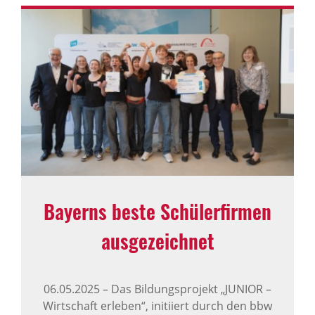
Bayerns beste Schü­ler­firmen
ausge­zeichnet
06.05.2025
–
Das Bildungsprojekt „JUNIOR –
Wirtschaft erleben“, initiiert durch den bbw