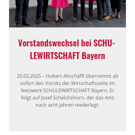
Vorstands­wechsel bei SCHU­
LE­WIRT­SCHAFT Bayern
20.02.2025
–
Hubert Altschäffl übernimmt ab
sofort den Vorsitz der Wirtschaftsseite im
Netzwerk SCHULEWIRTSCHAFT Bayern. Er
folgt auf Josef Schelchshorn, der das Amt
nach acht Jahren niederlegt.