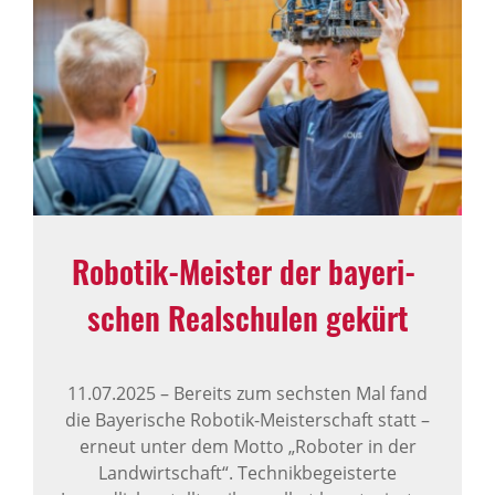
Robotik-Meister der baye­ri­
schen Real­schulen gekürt
11.07.2025
–
Bereits zum sechsten Mal fand
die Bayerische Robotik-Meisterschaft statt –
erneut unter dem Motto „Roboter in der
Landwirtschaft“. Technikbegeisterte