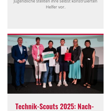
Jugendliche stellten ihre selbst konstruierten
Helfer vor.
Technik-Scouts 2025: Nach­