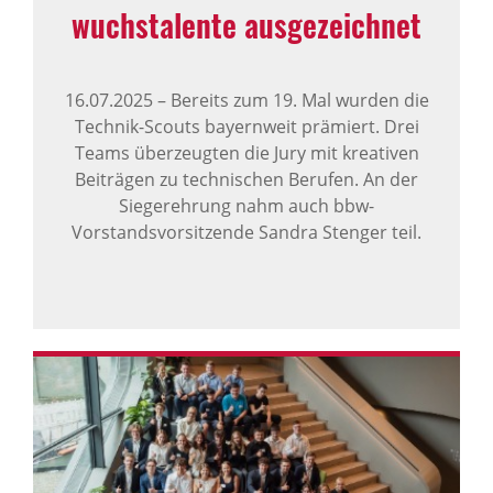
wuchs­ta­lente ausge­zeichnet
16.07.2025
–
Bereits zum 19. Mal wurden die
Technik-Scouts bayernweit prämiert. Drei
Teams überzeugten die Jury mit kreativen
Beiträgen zu technischen Berufen. An der
Siegerehrung nahm auch bbw-
Vorstandsvorsitzende Sandra Stenger teil.