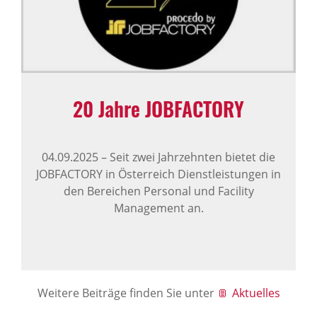
20 Jahre JOBFAC­TORY
04.09.2025
–
Seit zwei Jahrzehnten bietet die
JOBFACTORY in Österreich Dienstleistungen in
den Bereichen Personal und Facility
Management an.
Weitere Beiträge finden Sie unter
Aktuelles