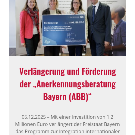
Verlän­ge­rung und Förde­rung
der „Aner­ken­nungs­be­ra­tung
Bayern (ABB)“
05.12.2025
–
Mit einer Investition von 1,2
Millionen Euro verlängert der Freistaat Bayern
das Programm zur Integration internationaler