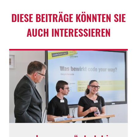
DIESE BEITRÄGE KÖNNTEN SIE
AUCH INTER­ES­SIEREN