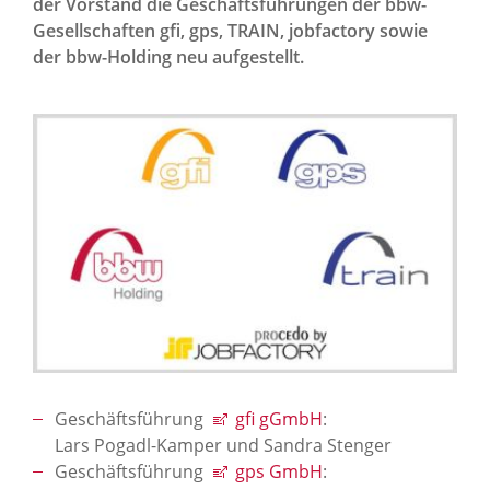
der Vorstand die Geschäftsführungen der bbw-
News Archiv
Gesellschaften gfi, gps, TRAIN, jobfactory sowie
der bbw-Holding neu aufgestellt.
Geschäftsführung
gfi gGmbH
:
Lars Pogadl-Kamper und Sandra Stenger
Geschäftsführung
gps GmbH
: