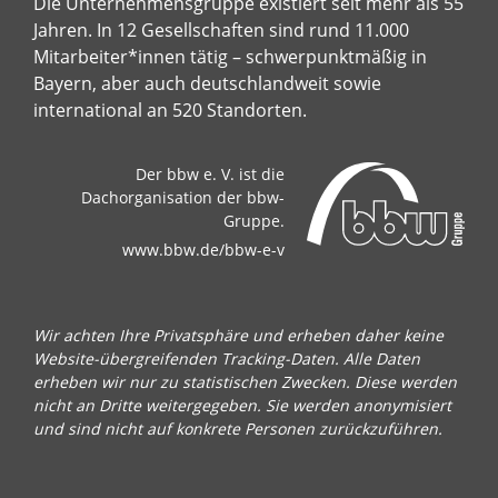
Die Unternehmensgruppe existiert seit mehr als 55
Jahren. In 12 Gesellschaften sind rund 11.000
Mitarbeiter*innen tätig – schwerpunktmäßig in
Bayern, aber auch deutschlandweit sowie
international an 520 Standorten.
Der bbw e. V. ist die
Dachorganisation der bbw-
Gruppe.
www.bbw.de/bbw-e-v
Wir achten Ihre Privatsphäre und erheben daher keine
Website-übergreifenden Tracking-Daten. Alle Daten
erheben wir nur zu statistischen Zwecken. Diese werden
nicht an Dritte weitergegeben. Sie werden anonymisiert
und sind nicht auf konkrete Personen zurückzuführen.