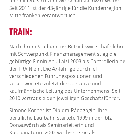
und bildete sich zum Wirtschaftsfachwirt weiter.
Seit 2011 ist der 43-Jährige für die Kundenregion
Mittelfranken verantwortlich.
TRAIN:
Nach ihrem Studium der Betriebswirtschaftslehre
mit Schwerpunkt Finanzmanagement stieg die
gebürtige Finnin Anu Laisi 2003 als Controllerin bei
der TRAIN ein. Die 47-Jährige durchlief
verschiedenen Führungspositionen und
verantwortete zuletzt die operative und
kaufmännische Leitung des Unternehmens. Seit
2010 vertrat sie den jeweiligen Geschäftsführer.
Simone Körner ist Diplom-Pädagogin. Ihre
berufliche Laufbahn startete 1999 in den bfz
Donauwörth als Seminarleiterin und
Koordinatorin. 2002 wechselte sie als