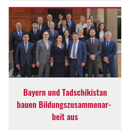
Bayern und Tadschi­ki­stan
bauen Bildungs­zu­sam­men­ar­
beit aus