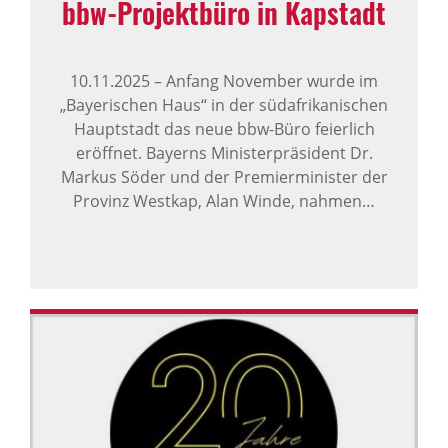
bbw-Projekt­büro in Kapstadt
10.11.2025
–
Anfang November wurde im
„Bayerischen Haus“ in der südafrikanischen
Hauptstadt das neue bbw-Büro feierlich
eröffnet. Bayerns Ministerpräsident Dr.
Markus Söder und der Premierminister der
Provinz Westkap, Alan Winde, nahmen…