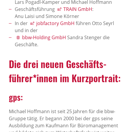
Lars Pogadl-Kamper und Michael Hoffmann
Geschäftsführung
TRAIN GmbH
:
Anu Laisi und Simone Körner
In der
jobfactory GmbH
führen Otto Seyrl
und in der
bbw-Holding GmbH
Sandra Stenger die
Geschäfte.
Die drei neuen Geschäfts­
führer*innen im Kurz­por­trait:
gps:
Michael Hoffmann ist seit 25 Jahren für die bbw-
Gruppe tätig. Er begann 2000 bei der gps seine
Ausbildung zum Kaufmann für Büromanagement