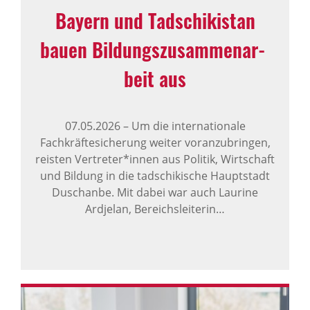
Bayern und Tadschi­ki­stan
bauen Bildungs­zu­sam­men­ar­
beit aus
07.05.2026
–
Um die internationale
Fachkräftesicherung weiter voranzubringen,
reisten Vertreter*innen aus Politik, Wirtschaft
und Bildung in die tadschikische Hauptstadt
Duschanbe. Mit dabei war auch Laurine
Ardjelan, Bereichsleiterin…