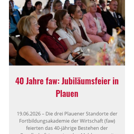
40 Jahre faw: Jubi­lä­ums­feier in
Plauen
19.06.2026
–
Die drei Plauener Standorte der
Fortbildungsakademie der Wirtschaft (faw)
feierten das 40-jährige Bestehen der