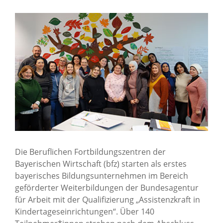
News Archiv
Die Beruflichen Fortbildungszentren der
Bayerischen Wirtschaft (bfz) starten als erstes
bayerisches Bildungsunternehmen im Bereich
geförderter Weiterbildungen der Bundesagentur
für Arbeit mit der Qualifizierung „Assistenzkraft in
Kindertageseinrichtungen“. Über 140