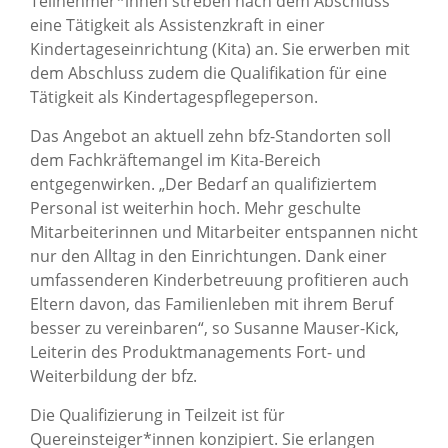
Teilnehmer*innen streben nach dem Abschluss
eine Tätigkeit als Assistenzkraft in einer
Kindertageseinrichtung (Kita) an. Sie erwerben mit
dem Abschluss zudem die Qualifikation für eine
Tätigkeit als Kindertagespflegeperson.
Das Angebot an aktuell zehn bfz-Standorten soll
dem Fachkräftemangel im Kita-Bereich
entgegenwirken. „Der Bedarf an qualifiziertem
Personal ist weiterhin hoch. Mehr geschulte
Mitarbeiterinnen und Mitarbeiter entspannen nicht
nur den Alltag in den Einrichtungen. Dank einer
umfassenderen Kinderbetreuung profitieren auch
Eltern davon, das Familienleben mit ihrem Beruf
besser zu vereinbaren“, so Susanne Mauser-Kick,
Leiterin des Produktmanagements Fort- und
Weiterbildung der bfz.
Die Qualifizierung in Teilzeit ist für
Quereinsteiger*innen konzipiert. Sie erlangen