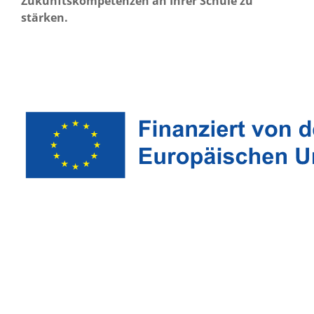
Zukunftskompetenzen an Ihrer Schule zu
stärken.