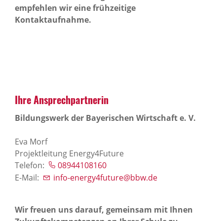
empfehlen wir eine frühzeitige
Kontaktaufnahme.
Ihre Ansprech­part­nerin
Bildungswerk der Bayerischen Wirtschaft e. V.
Eva Morf
Projektleitung Energy4Future
Telefon:
08944108160
E-Mail:
info-energy4future@bbw.de
Wir freuen uns darauf, gemeinsam mit Ihnen