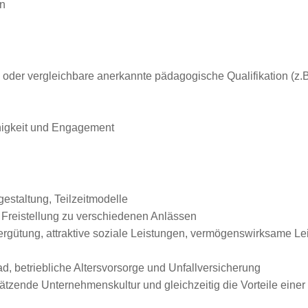
on
er vergleichbare anerkannte pädagogische Qualifikation (z.B.
ähigkeit und Engagement
gestaltung, Teilzeitmodelle
 Freistellung zu verschiedenen Anlässen
Vergütung, attraktive soziale Leistungen, vermögenswirksame Le
, betriebliche Altersvorsorge und Unfallversicherung
zende Unternehmenskultur und gleichzeitig die Vorteile einer g