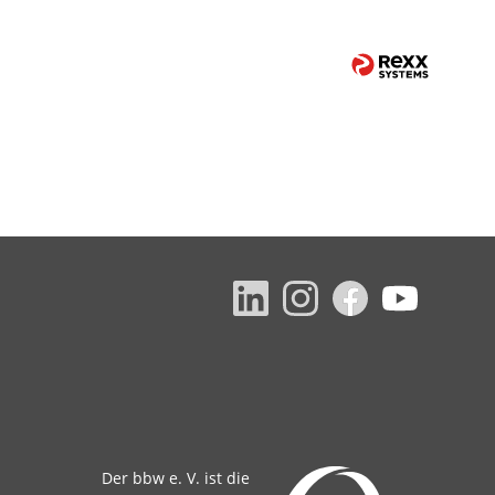
Der bbw e. V. ist die