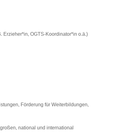
 Erzieher*in, OGTS-Koordinator*in o.ä.)
istungen, Förderung für Weiterbildungen,
roßen, national und international