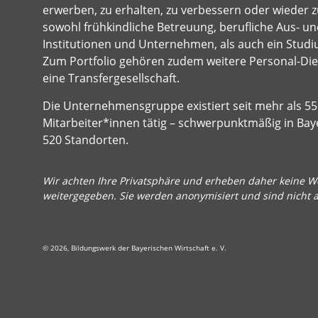
erwerben, zu erhalten, zu verbessern oder wieder z
sowohl frühkindliche Betreuung, berufliche Aus- und
Institutionen und Unternehmen, als auch ein Studi
Zum Portfolio gehören zudem weitere Personal-Dien
eine Transfergesellschaft.
Die Unternehmensgruppe existiert seit mehr als 55 
Mitarbeiter*innen tätig – schwerpunktmäßig in Bay
520 Standorten.
Wir achten Ihre Privatsphäre und erheben daher keine We
weitergegeben. Sie werden anonymisiert und sind nicht 
© 2026, Bildungswerk der Bayerischen Wirtschaft e. V.