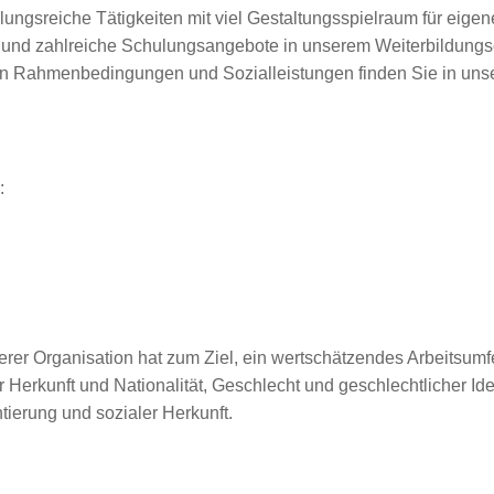
ungsreiche Tätigkeiten mit viel Gestaltungsspielraum für eigen
en und zahlreiche Schulungsangebote in unserem Weiterbildun
ven Rahmenbedingungen und Sozialleistungen finden Sie in unse
:
erer Organisation hat zum Ziel, ein wertschätzendes Arbeitsumfe
Herkunft und Nationalität, Geschlecht und geschlechtlicher Iden
ierung und sozialer Herkunft.