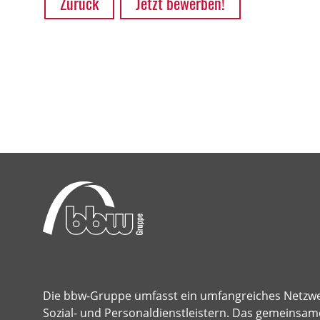
Zurück
Jetzt bewerben!
Die bbw-Gruppe umfasst ein umfangreiches Netzw
Sozial- und Personaldienstleistern. Das gemeinsame