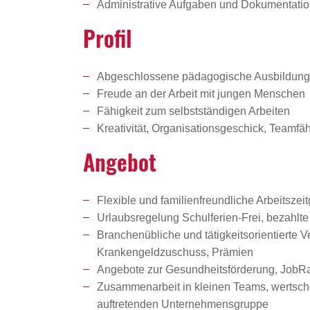
Administrative Aufgaben und Dokumentati
Profil
Abgeschlossene pädagogische Ausbildung od
Freude an der Arbeit mit jungen Menschen
Fähigkeit zum selbstständigen Arbeiten
Kreativität, Organisationsgeschick, Teamf
Angebot
Flexible und familienfreundliche Arbeitszeit
Urlaubsregelung Schulferien-Frei, bezahlte
Branchenübliche und tätigkeitsorientierte 
Krankengeldzuschuss, Prämien
Angebote zur Gesundheitsförderung, JobRad
Zusammenarbeit in kleinen Teams, wertschät
auftretenden Unternehmensgruppe