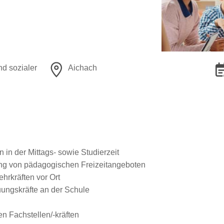
nd sozialer
Aichach
in der Mittags- sowie Studierzeit
ung von pädagogischen Freizeitangeboten
hrkräften vor Ort
uungskräfte an der Schule
 Fachstellen/-kräften