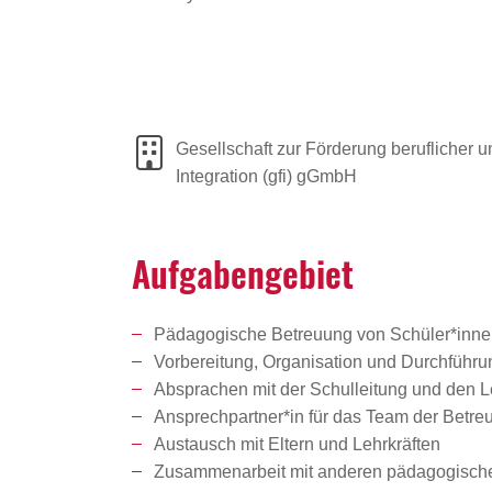
Gesellschaft zur Förderung beruflicher u
Integration (gfi) gGmbH
Aufga­ben­ge­biet
Pädagogische Betreuung von Schüler*innen 
Vorbereitung, Organisation und Durchführ
Absprachen mit der Schulleitung und den Le
Ansprechpartner*in für das Team der Betre
Austausch mit Eltern und Lehrkräften
Zusammenarbeit mit anderen pädagogischen