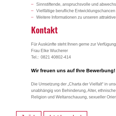
Sinnstiftende, anspruchsvolle und abwechsl
Vielfältige berufliche Entwicklungschanc
Weitere Informationen zu unseren attrakti
Kontakt
Für Auskünfte steht Ihnen gerne zur Verfügung
Frau Elke Wucherer
Tel.: 0821 40802-414
Wir freuen uns auf Ihre Bewerbung!
Die Umsetzung der „Charta der Vielfalt“ in uns
unabhängig von Behinderung, Alter, ethnischer 
Religion und Weltanschauung, sexueller Orient