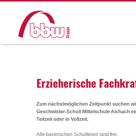
Erzie­he­ri­sche Fach­kr
Zum nächstmöglichen Zeitpunkt suchen wir
Geschwister-Scholl Mittelschule Aichach
e
Teilzeit oder in Vollzeit.
Alle bayerischen Schulferien sind frei.