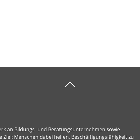
erk an Bildungs- und Beratungsunternehmen sowie
 Ziel: Menschen dabei helfen, Beschäftigungsfähigkeit zu