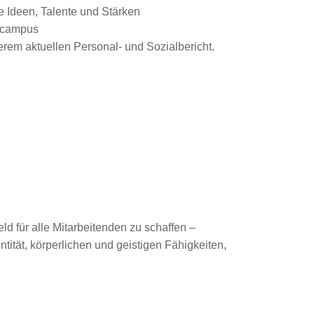
e Ideen, Talente und Stärken
gscampus
rem aktuellen Personal- und Sozialbericht.
ld für alle Mitarbeitenden zu schaffen –
tität, körperlichen und geistigen Fähigkeiten,