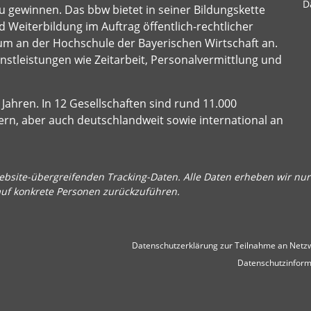
D
u gewinnen. Das bbw bietet in seiner Bildungskette
 Weiterbildung im Auftrag öffentlich-rechtlicher
um an der Hochschule der Bayerischen Wirtschaft an.
stleistungen wie Zeitarbeit, Personalvermittlung und
Jahren. In 12 Gesellschaften sind rund 11.000
ern, aber auch deutschlandweit sowie international an
bsite-übergreifenden Tracking-Daten. Alle Daten erheben wir nur 
auf konkrete Personen zurückzuführen.
Datenschutzerklärung zur Teilnahme an Netzw
Datenschutzinform