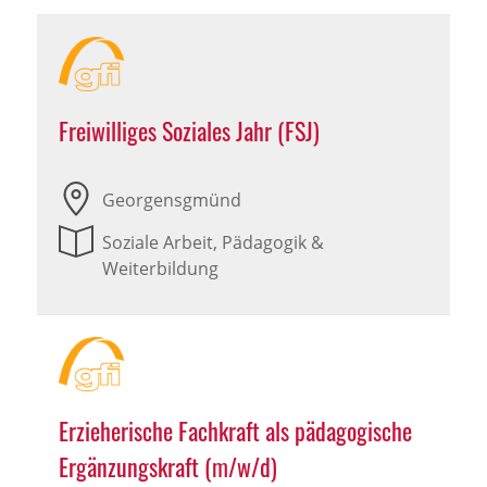
Freiwilliges Soziales Jahr (FSJ)
Georgensgmünd
Soziale Arbeit, Pädagogik &
Weiterbildung
Erzieherische Fachkraft als pädagogische
Ergänzungskraft (m/w/d)