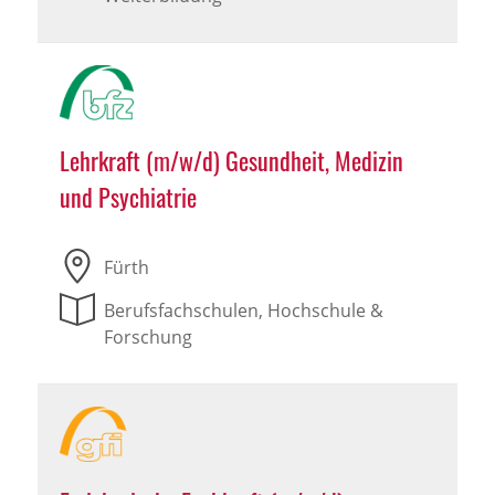
Lehrkraft (m/w/d) Gesundheit, Medizin
und Psychiatrie
Fürth
Berufsfachschulen, Hochschule &
Forschung