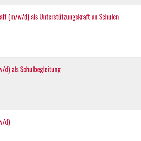
ft (m/w/d) als Unterstützungskraft an Schulen
/d) als Schulbegleitung
w/d)