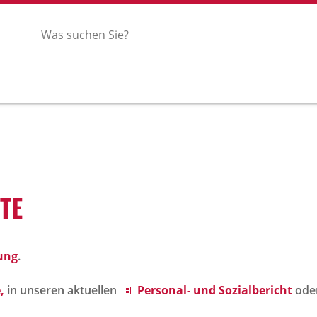
OTE
ung
.
,
in unseren aktuellen
Personal- und Sozialbericht
ode