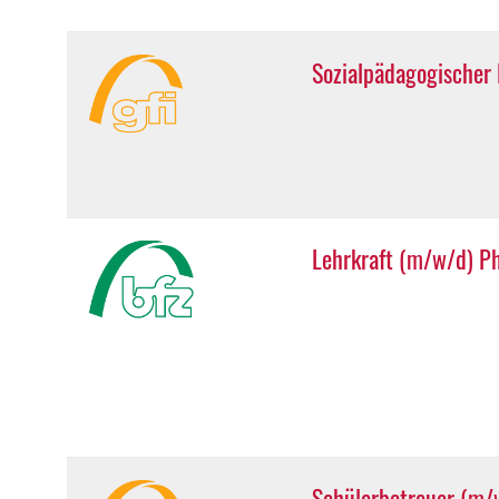
Sozialpädagogischer 
Lehrkraft (m/w/d) Ph
Schülerbetreuer (m/