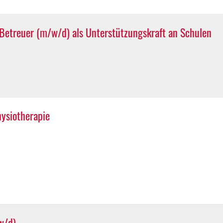
Betreuer (m/w/d) als Unterstützungskraft an Schulen
ysiotherapie
w/d)