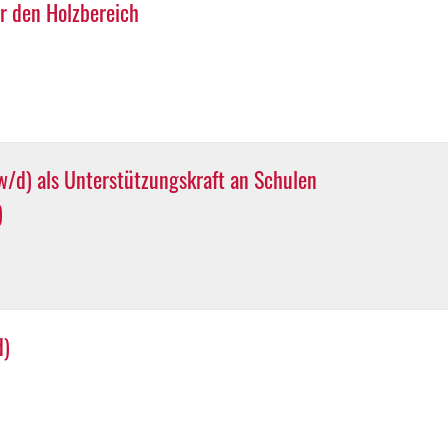
r den Holzbereich
/d) als Unterstützungskraft an Schulen
)
d)