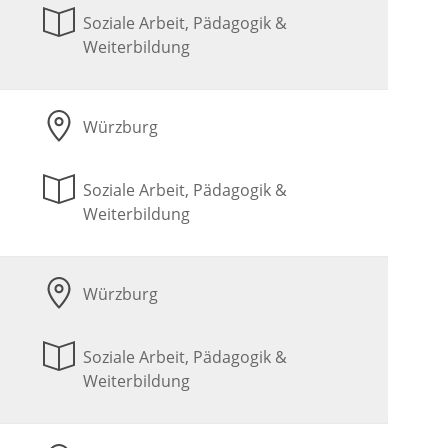
Soziale Arbeit, Pädagogik &
Weiterbildung
Würzburg
Soziale Arbeit, Pädagogik &
Weiterbildung
Würzburg
Soziale Arbeit, Pädagogik &
Weiterbildung