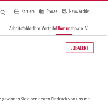
Karriere
Presse
News Archiv
Arbeitsfelder
Ihre Vorteile
Über uns
bbw e. V.
JOB
ALERT
r gewinnen Sie einen ersten Eindruck von uns mit