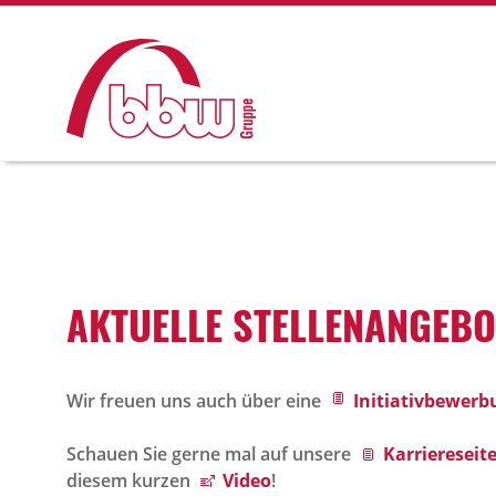
AKTU­ELLE STEL­LEN­AN­GE­B
Wir freuen uns auch über eine
Initiativbewerb
Schauen Sie gerne mal auf unsere
Karriereseite
diesem kurzen
Video
!