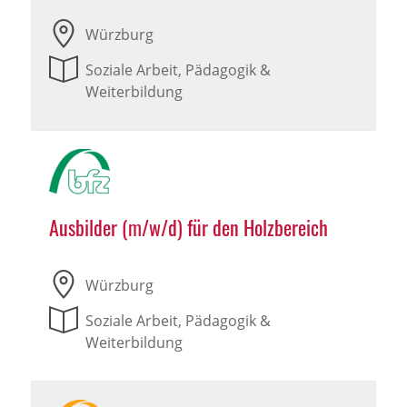
Würzburg
Soziale Arbeit, Pädagogik &
Weiterbildung
Ausbilder (m/w/d) für den Holzbereich
Würzburg
Soziale Arbeit, Pädagogik &
Weiterbildung