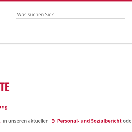
OTE
ung
.
,
in unseren aktuellen
Personal- und Sozialbericht
ode