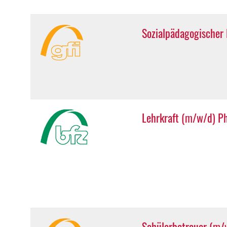
Sozialpädagogischer 
Lehrkraft (m/w/d) Ph
Schülerbetreuer (m/