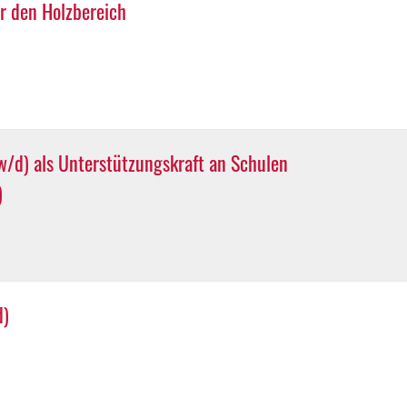
r den Holzbereich
/d) als Unterstützungskraft an Schulen
)
d)