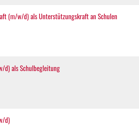
ft (m/w/d) als Unterstützungskraft an Schulen
/d) als Schulbegleitung
w/d)