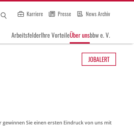
Karriere
Presse
News Archiv
Arbeitsfelder
Ihre Vorteile
Über uns
bbw e. V.
JOB
ALERT
r gewinnen Sie einen ersten Eindruck von uns mit