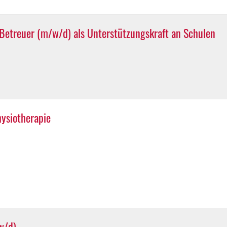
Betreuer (m/w/d) als Unterstützungskraft an Schulen
ysiotherapie
w/d)