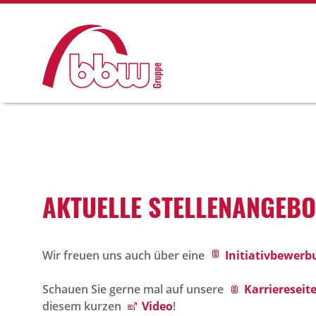
AKTU­ELLE STEL­LEN­AN­GE­B
Wir freuen uns auch über eine
Initiativbewerb
Schauen Sie gerne mal auf unsere
Karriereseite
diesem kurzen
Video
!