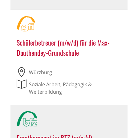
Schülerbetreuer (m/w/d) für die Max-
Dauthendey-Grundschule
Würzburg
Soziale Arbeit, Pädagogik &
Weiterbildung
Ergotherapeut im BTZ (m/w/d)