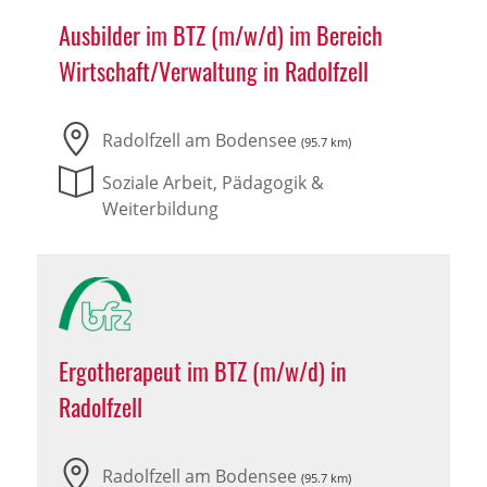
Ausbilder im BTZ (m/w/d) im Bereich
Wirtschaft/Verwaltung in Radolfzell
Radolfzell am Bodensee
(95.7 km)
Soziale Arbeit, Pädagogik &
Weiterbildung
Ergotherapeut im BTZ (m/w/d) in
Radolfzell
Radolfzell am Bodensee
(95.7 km)