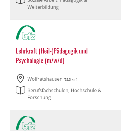
Soziale Arbeit, Pädagogik &
Weiterbildung
Lehrkraft (Heil-)Pädagogik und
Psychologie (m/w/d)
Wolfratshausen
(92.3 km)
Berufsfachschulen, Hochschule &
Forschung