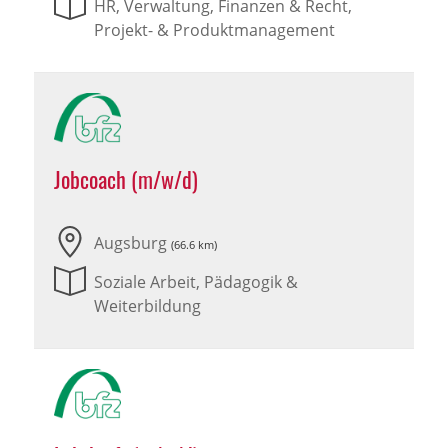
HR, Verwaltung, Finanzen & Recht,
Projekt- & Produktmanagement
Jobcoach (m/w/d)
Augsburg
(66.6 km)
Soziale Arbeit, Pädagogik &
Weiterbildung