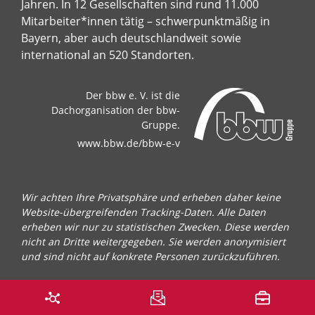
Jahren. In 12 Gesellschaften sind rund 11.000
Mitarbeiter*innen tätig – schwerpunktmäßig in
Bayern, aber auch deutschlandweit sowie
international an 520 Standorten.
Der bbw e. V. ist die
Dachorganisation der bbw-
Gruppe.
www.bbw.de/bbw-e-v
Wir achten Ihre Privatsphäre und erheben daher keine
Website-übergreifenden Tracking-Daten. Alle Daten
erheben wir nur zu statistischen Zwecken. Diese werden
nicht an Dritte weitergegeben. Sie werden anonymisiert
und sind nicht auf konkrete Personen zurückzuführen.
© 2026, Bildungswerk der Bayerischen Wirtschaft e. V.