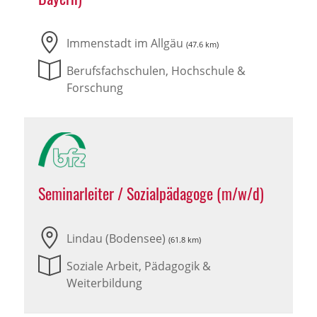
Immenstadt im Allgäu
(47.6 km)
Berufsfachschulen, Hochschule &
Forschung
Seminarleiter / Sozialpädagoge (m/w/d)
Lindau (Bodensee)
(61.8 km)
Soziale Arbeit, Pädagogik &
Weiterbildung