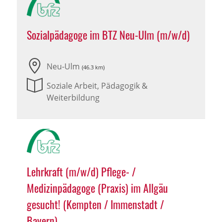
Sozialpädagoge im BTZ Neu-Ulm (m/w/d)
Neu-Ulm
(46.3 km)
Soziale Arbeit, Pädagogik &
Weiterbildung
Lehrkraft (m/w/d) Pflege- /
Medizinpädagoge (Praxis) im Allgäu
gesucht! (Kempten / Immenstadt /
Bayern)