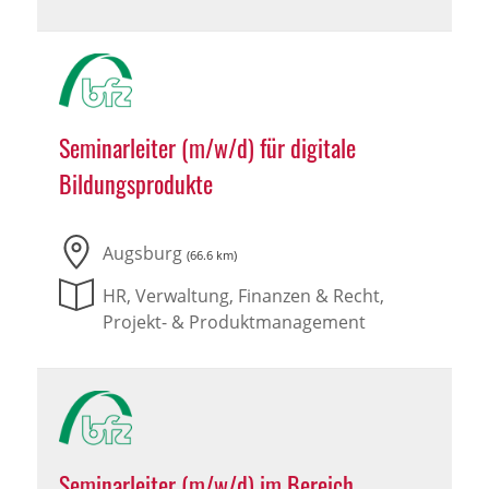
Seminarleiter (m/w/d) für digitale
Bildungsprodukte
Augsburg
(66.6 km)
HR, Verwaltung, Finanzen & Recht,
Projekt- & Produktmanagement
Seminarleiter (m/w/d) im Bereich