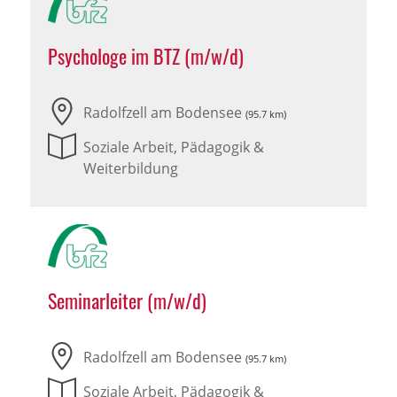
Psychologe im BTZ (m/w/d)
Radolfzell am Bodensee
(95.7 km)
Soziale Arbeit, Pädagogik &
Weiterbildung
Seminarleiter (m/w/d)
Radolfzell am Bodensee
(95.7 km)
Soziale Arbeit, Pädagogik &