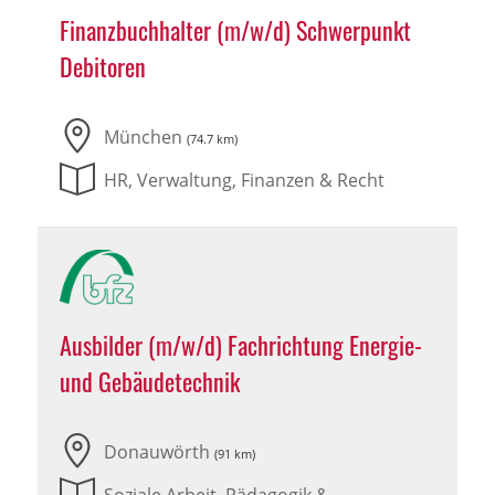
Finanzbuchhalter (m/w/d) Schwerpunkt
Debitoren
München
(74.7 km)
HR, Verwaltung, Finanzen & Recht
Ausbilder (m/w/d) Fachrichtung Energie-
und Gebäudetechnik
Donauwörth
(91 km)