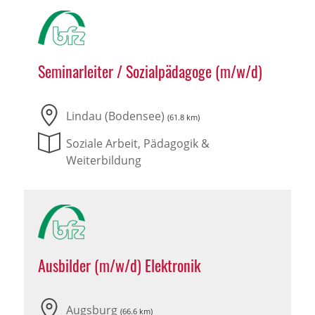
Seminarleiter / Sozialpädagoge (m/w/d)
Lindau (Bodensee)
(61.8 km)
Soziale Arbeit, Pädagogik &
Weiterbildung
Ausbilder (m/w/d) Elektronik
Augsburg
(66.6 km)