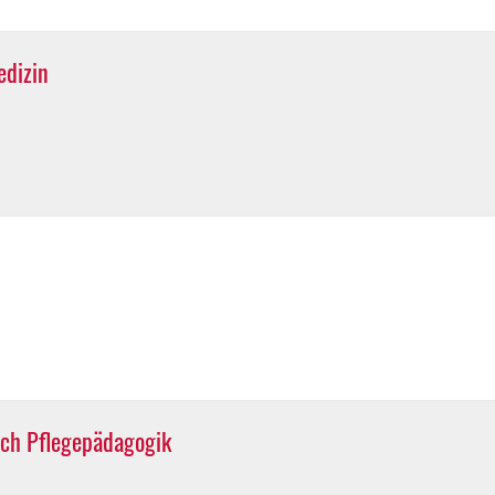
edizin
ach Pflegepädagogik