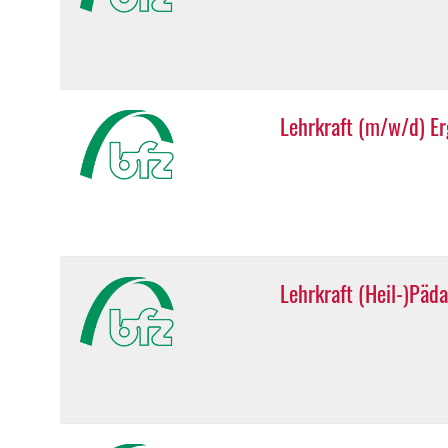
Lehrkraft (m/w/d) Er
Lehrkraft (Heil-)Päd