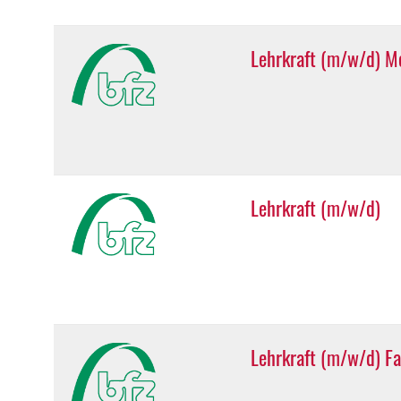
Lehrkraft (m/w/d) M
Lehrkraft (m/w/d)
Lehrkraft (m/w/d) F