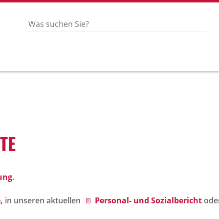
OTE
ung
.
,
in unseren aktuellen
Personal- und Sozialbericht
ode