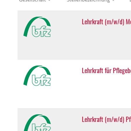
Lehrkraft (m/w/d) M
Lehrkraft für Pflege
Lehrkraft (m/w/d) P