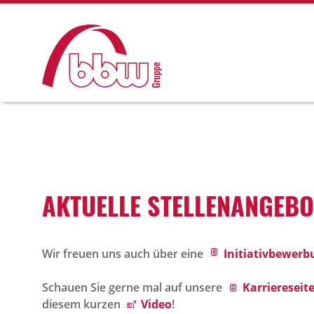
AKTU­ELLE STEL­LEN­AN­GE­B
Wir freuen uns auch über eine
Initiativbewerb
Schauen Sie gerne mal auf unsere
Karriereseite
diesem kurzen
Video
!