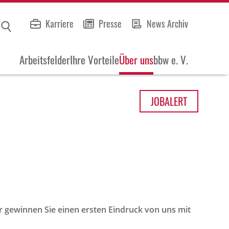
Karriere
Presse
News Archiv
Arbeitsfelder
Ihre Vorteile
Über uns
bbw e. V.
JOB
ALERT
r gewinnen Sie einen ersten Eindruck von uns mit