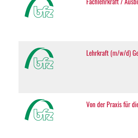
Fachlehrkraft / Ausb
Lehrkraft (m/w/d) Ge
Von der Praxis für d