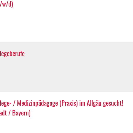
m/w/d)
legeberufe
lege- / Medizinpädagoge (Praxis) im Allgäu gesucht!
dt / Bayern)