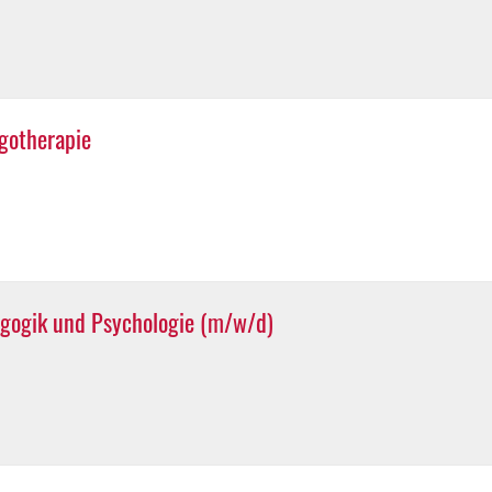
gotherapie
agogik und Psychologie (m/w/d)