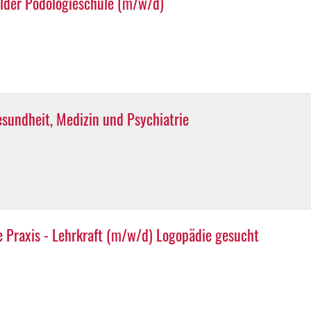
ilder Podologieschule (m/w/d)
sundheit, Medizin und Psychiatrie
ie Praxis - Lehrkraft (m/w/d) Logopädie gesucht