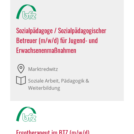
Sozialpädagoge / Sozialpädagogischer
Betreuer (m/w/d) für Jugend- und
Erwachsenenmaßnahmen
Marktredwitz
Soziale Arbeit, Pädagogik &
Weiterbildung
Ergotherapeut im BTZ (m/w/d)