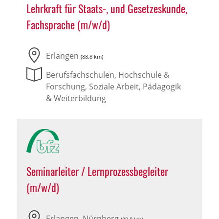
Lehrkraft für Staats-, und Gesetzeskunde,
Fachsprache (m/w/d)
Erlangen
(88.8 km)
Berufsfachschulen, Hochschule &
Forschung, Soziale Arbeit, Pädagogik
& Weiterbildung
Seminarleiter / Lernprozessbegleiter
(m/w/d)
Erlangen, Nürnberg