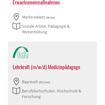
Erwachsenenmaßnahmen
Marktredwitz
(36 km)
Soziale Arbeit, Pädagogik &
Weiterbildung
Lehrkraft (m/w/d) Medizinpädagoge
Bayreuth
(55.2 km)
Berufsfachschulen, Hochschule &
Forschung