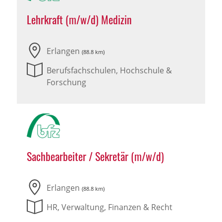
Lehrkraft (m/w/d) Medizin
Erlangen
(88.8 km)
Berufsfachschulen, Hochschule &
Forschung
Sachbearbeiter / Sekretär (m/w/d)
Erlangen
(88.8 km)
HR, Verwaltung, Finanzen & Recht