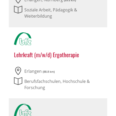
(89.8 km)
Soziale Arbeit, Pädagogik &
Weiterbildung
Lehrkraft (m/w/d) Ergotherapie
Erlangen
(88.8 km)
Berufsfachschulen, Hochschule &
Forschung