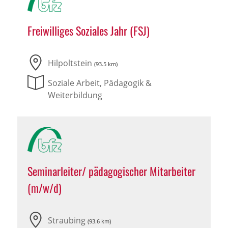
Freiwilliges Soziales Jahr (FSJ)
Hilpoltstein
(93.5 km)
Soziale Arbeit, Pädagogik &
Weiterbildung
Seminarleiter/ pädagogischer Mitarbeiter
(m/w/d)
Straubing
(93.6 km)