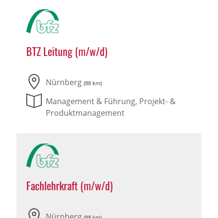
BTZ Leitung (m/w/d)
Nürnberg
(88 km)
Management & Führung, Projekt- &
Produktmanagement
Fachlehrkraft (m/w/d)
Nürnberg
(88 km)