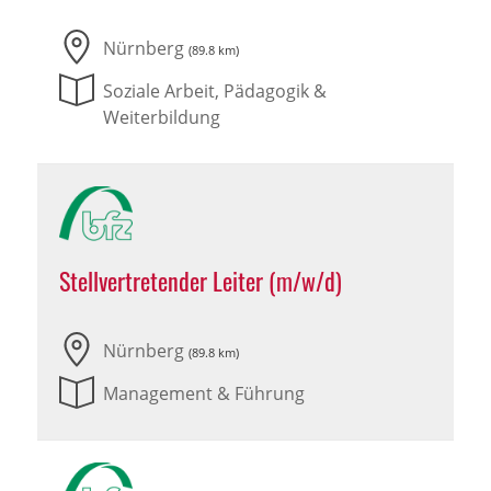
Nürnberg
(89.8 km)
Soziale Arbeit, Pädagogik &
Weiterbildung
Stellvertretender Leiter (m/w/d)
Nürnberg
(89.8 km)
Management & Führung