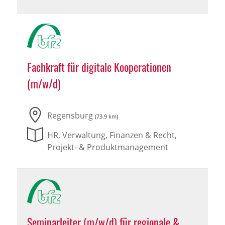
Fachkraft für digitale Kooperationen
(m/w/d)
Regensburg
(73.9 km)
HR, Verwaltung, Finanzen & Recht,
Projekt- & Produktmanagement
Seminarleiter (m/w/d) für regionale &