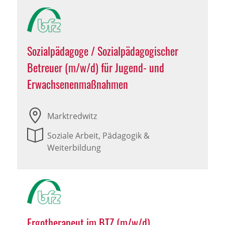
Sozialpädagoge / Sozialpädagogischer
Betreuer (m/w/d) für Jugend- und
Erwachsenenmaßnahmen
Marktredwitz
Soziale Arbeit, Pädagogik &
Weiterbildung
Ergotherapeut im BTZ (m/w/d)