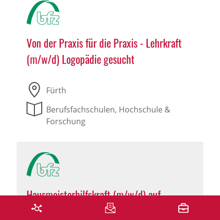
Von der Praxis für die Praxis - Lehrkraft
(m/w/d) Logopädie gesucht
Fürth
Berufsfachschulen, Hochschule &
Forschung
Hausmeisterhilfskraft (m/w/d) auf
Minijob-Basis in Immenstadt im Allgäu