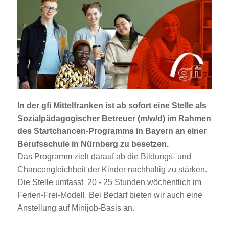
Jobportal
Presse und Medien
bbw e. V.
Karriere
In der gfi Mittelfranken ist ab sofort eine Stelle als
Sozialpädagogischer Betreuer (m/w/d)
im Rahmen
Presse
des
Startchancen-Programms
in Bayern an einer
Berufsschule in Nürnberg zu besetzen.
Das Programm zielt darauf ab die Bildungs- und
News Archiv
Chancengleichheit der Kinder nachhaltig zu stärken.
Die Stelle umfasst 20 - 25 Stunden wöchentlich im
Ferien-Frei-Modell. Bei Bedarf bieten wir auch eine
Anstellung auf Minijob-Basis an.