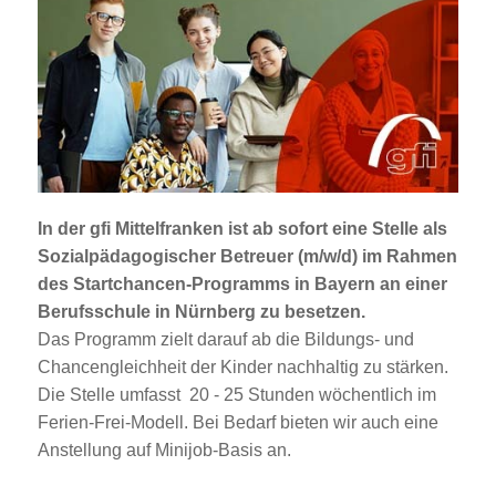
Jobportal
Presse und Medien
bbw e. V.
Karriere
In der gfi Mittelfranken ist ab sofort eine Stelle als
Sozialpädagogischer Betreuer (m/w/d)
im Rahmen
Presse
des
Startchancen-Programms
in Bayern an einer
Berufsschule in Nürnberg zu besetzen.
Das Programm zielt darauf ab die Bildungs- und
News Archiv
Chancengleichheit der Kinder nachhaltig zu stärken.
Die Stelle umfasst 20 - 25 Stunden wöchentlich im
Ferien-Frei-Modell. Bei Bedarf bieten wir auch eine
Anstellung auf Minijob-Basis an.