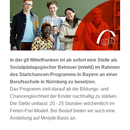
Jobportal
Presse und Medien
bbw e. V.
Karriere
In der gfi Mittelfranken ist ab sofort eine Stelle als
Sozialpädagogischer Betreuer (m/w/d)
im Rahmen
Presse
des
Startchancen-Programms
in Bayern an einer
Berufsschule in Nürnberg zu besetzen.
Das Programm zielt darauf ab die Bildungs- und
News Archiv
Chancengleichheit der Kinder nachhaltig zu stärken.
Die Stelle umfasst 20 - 25 Stunden wöchentlich im
Ferien-Frei-Modell. Bei Bedarf bieten wir auch eine
Anstellung auf Minijob-Basis an.