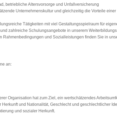
, betriebliche Altersvorsorge und Unfallversicherung
zende Unternehmenskultur und gleichzeitig die Vorteile einer g
ungsreiche Tätigkeiten mit viel Gestaltungsspielraum für eigen
en und zahlreiche Schulungsangebote in unserem Weiterbildun
ven Rahmenbedingungen und Sozialleistungen finden Sie in unse
ne an:
erer Organisation hat zum Ziel, ein wertschätzendes Arbeitsumfe
Herkunft und Nationalität, Geschlecht und geschlechtlicher Iden
ierung und sozialer Herkunft.