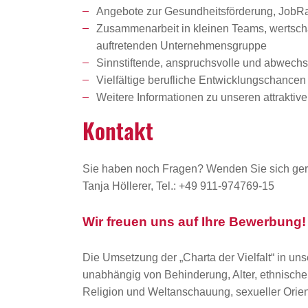
Angebote zur Gesundheitsförderung, JobRad
Zusammenarbeit in kleinen Teams, wertschät
auftretenden Unternehmensgruppe
Sinnstiftende, anspruchsvolle und abwechsl
Vielfältige berufliche Entwicklungschanc
Weitere Informationen zu unseren attrakti
Kontakt
Sie haben noch Fragen? Wenden Sie sich ger
Tanja Höllerer, Tel.: +49 911-974769-15
Wir freuen uns auf Ihre Bewerbung!
Die Umsetzung der „Charta der Vielfalt“ in uns
unabhängig von Behinderung, Alter, ethnischer 
Religion und Weltanschauung, sexueller Orient