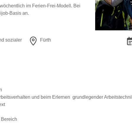
wöchentlich im Ferien-Frei-Modell. Bei
nijob-Basis an.
nd sozialer
Fürth
n
Arbeitsverhalten und beim Erlernen grundlegender Arbeitstechn
ext
 Bereich