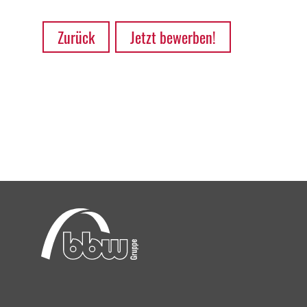
Zurück
Jetzt bewerben!