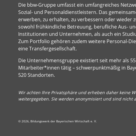
Die bbw-Gruppe umfasst ein umfangreiches Netzw
Sozial- und Personaldienstleistern. Das gemeinsame
erwerben, zu erhalten, zu verbessern oder wieder z
sowohl frühkindliche Betreuung, berufliche Aus- und
Institutionen und Unternehmen, als auch ein Studi
Zum Portfolio gehören zudem weitere Personal-Dien
eine Transfergesellschaft.
Die Unternehmensgruppe existiert seit mehr als 55 
Mitarbeiter*innen tätig – schwerpunktmäßig in Bay
520 Standorten.
Wir achten Ihre Privatsphäre und erheben daher keine We
weitergegeben. Sie werden anonymisiert und sind nicht 
© 2026, Bildungswerk der Bayerischen Wirtschaft e. V.