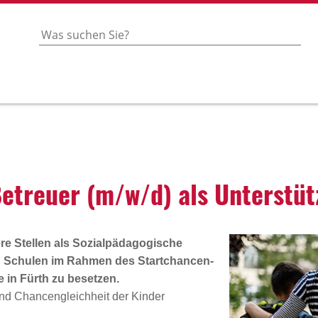
r Betreuer (m/w/d) als Unter­stü
re Stellen als
Sozialpädagogische
n Schulen
im Rahmen des
Startchancen-
 in Fürth zu besetzen.
und Chancengleichheit der Kinder