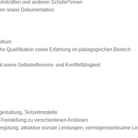
ehrkräften und anderen Schüler*innen
aben sowie Dokumentation
udium
he Qualifikation sowie Erfahrung im pädagogischen Bereich
 sowie Selbstreflexions- und Konfliktfähigkeit
gestaltung, Teilzeitmodelle
 Freistellung zu verschiedenen Anlässen
Vergütung, attraktive soziale Leistungen, vermögenswirksame Le