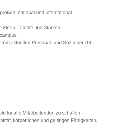
roßen, national und international
e Ideen, Talente und Stärken
gscampus
rem aktuellen Personal- und Sozialbericht.
ld für alle Mitarbeitenden zu schaffen –
tität, körperlichen und geistigen Fähigkeiten,