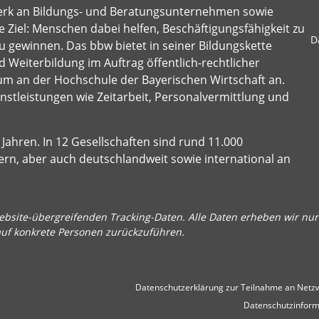
erk an Bildungs- und Beratungsunternehmen sowie
 Ziel: Menschen dabei helfen, Beschäftigungsfähigkeit zu
D
u gewinnen. Das bbw bietet in seiner Bildungskette
 Weiterbildung im Auftrag öffentlich-rechtlicher
um an der Hochschule der Bayerischen Wirtschaft an.
stleistungen wie Zeitarbeit, Personalvermittlung und
Jahren. In 12 Gesellschaften sind rund 11.000
ern, aber auch deutschlandweit sowie international an
bsite-übergreifenden Tracking-Daten. Alle Daten erheben wir nur 
auf konkrete Personen zurückzuführen.
Datenschutzerklärung zur Teilnahme an Netzw
Datenschutzinform