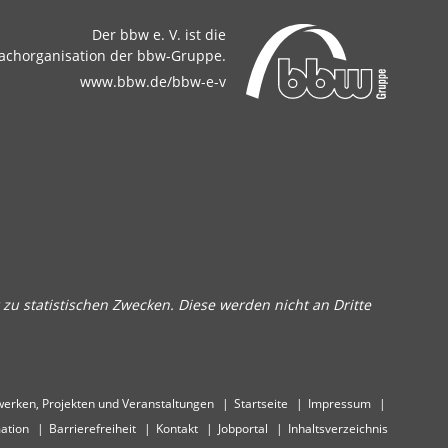
Der bbw e. V. ist die
achorganisation der bbw-Gruppe.
www.bbw.de/bbw-e-v
zu statistischen Zwecken. Diese werden nicht an Dritte
erken, Projekten und Veranstaltungen
Startseite
Impressum
ation
Barrierefreiheit
Kontakt
Jobportal
Inhaltsverzeichnis