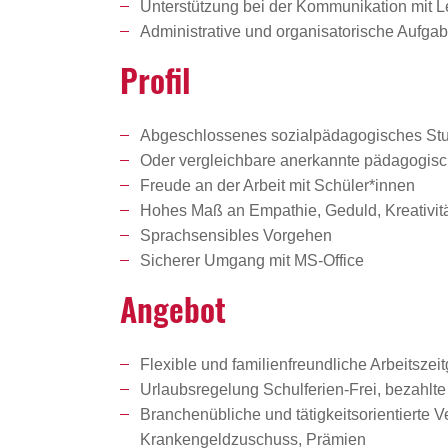
Unterstützung bei der Kommunikation mit L
Administrative und organisatorische Aufg
Profil
Abgeschlossenes sozialpädagogisches St
Oder vergleichbare anerkannte pädagogisc
Freude an der Arbeit mit Schüler*innen
Hohes Maß an Empathie, Geduld, Kreativität
Sprachsensibles Vorgehen
Sicherer Umgang mit MS-Office
Angebot
Flexible und familienfreundliche Arbeitszeit
Urlaubsregelung Schulferien-Frei, bezahlte
Branchenübliche und tätigkeitsorientierte 
Krankengeldzuschuss, Prämien