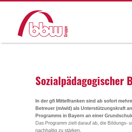
Sozi­al­päd­ago­gi­sche
In der gfi Mittelfranken sind
ab sofort
mehre
Betreuer (m/w/d) als Unterstützungskraft a
Programms
in Bayern an einer Grundschule
Das Programm zielt darauf ab, die Bildungs- 
nachhaltig zu stärken.