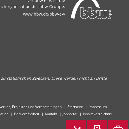
Der bbw e. V. ist die
achorganisation der bbw-Gruppe.
www.bbw.de/bbw-e-v
zu statistischen Zwecken. Diese werden nicht an Dritte
erken, Projekten und Veranstaltungen
Startseite
Impressum
ation
Barrierefreiheit
Kontakt
Jobportal
Inhaltsverzeichnis