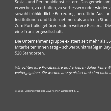
Sozial- und Personaldienstleistern. Das gemeinsame
erwerben, zu erhalten, zu verbessern oder wieder z
sowohl frühkindliche Betreuung, berufliche Aus- und
Institutionen und Unternehmen, als auch ein Studi
Zum Portfolio gehören zudem weitere Personal-Dien
eine Transfergesellschaft.
Die Unternehmensgruppe existiert seit mehr als 55 
Mitarbeiter*innen tätig – schwerpunktmäßig in Bay
520 Standorten.
Wir achten Ihre Privatsphäre und erheben daher keine We
weitergegeben. Sie werden anonymisiert und sind nicht 
© 2026, Bildungswerk der Bayerischen Wirtschaft e. V.