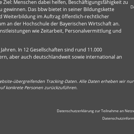
 Ziel: Menschen dabei helfen, Beschäftigungsfähigkeit zu
D
u gewinnen. Das bbw bietet in seiner Bildungskette
 Weiterbildung im Auftrag öffentlich-rechtlicher
um an der Hochschule der Bayerischen Wirtschaft an.
stleistungen wie Zeitarbeit, Personalvermittlung und
Jahren. In 12 Gesellschaften sind rund 11.000
ern, aber auch deutschlandweit sowie international an
bsite-übergreifenden Tracking-Daten. Alle Daten erheben wir nur 
auf konkrete Personen zurückzuführen.
Datenschutzerklärung zur Teilnahme an Netzw
Datenschutzinform