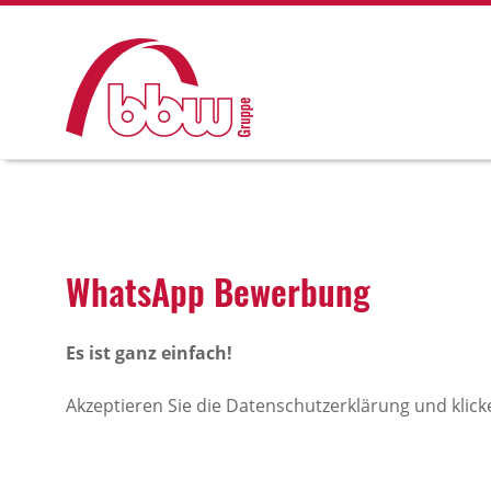
What­sApp Bewer­bung
Es ist ganz einfach!
Akzeptieren Sie die Datenschutzerklärung und klick