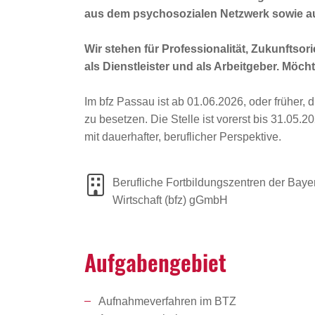
aus dem psychosozialen Netzwerk sowie a
Wir stehen für Professionalität, Zukunftsor
als Dienstleister und als Arbeitgeber. Möc
Im bfz Passau ist ab 01.06.2026, oder früher, d
zu besetzen. Die Stelle ist vorerst bis 31.05.2
mit dauerhafter, beruflicher Perspektive.
Berufliche Fortbildungszentren der Baye
Wirtschaft (bfz) gGmbH
Aufga­ben­ge­biet
Aufnahmeverfahren im BTZ