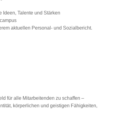
e Ideen, Talente und Stärken
gscampus
rem aktuellen Personal- und Sozialbericht.
ld für alle Mitarbeitenden zu schaffen –
tität, körperlichen und geistigen Fähigkeiten,