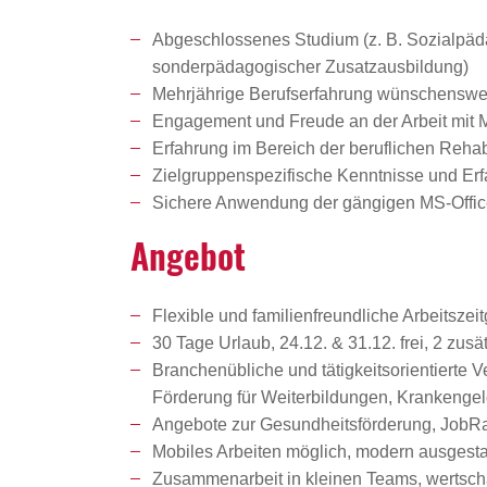
Abgeschlossenes Studium (z. B. Sozialpäda
sonderpädagogischer Zusatzausbildung)
Mehrjährige Berufserfahrung wünschenswert,
Engagement und Freude an der Arbeit mit 
Erfahrung im Bereich der beruflichen Rehab
Zielgruppenspezifische Kenntnisse und Er
Sichere Anwendung der gängigen MS-Off
Angebot
Flexible und familienfreundliche Arbeitszeit
30 Tage Urlaub, 24.12. & 31.12. frei, 2 zu
Branchenübliche und tätigkeitsorientierte 
Förderung für Weiterbildungen, Krankenge
Angebote zur Gesundheitsförderung, JobRad
Mobiles Arbeiten möglich, modern ausgestat
Zusammenarbeit in kleinen Teams, wertschät