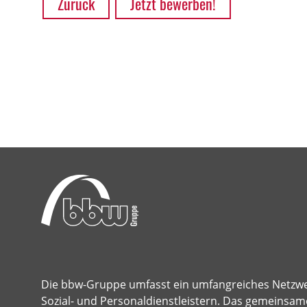
Zurück
Jetzt bewerben!
Die bbw-Gruppe umfasst ein umfangreiches Netzw
Sozial- und Personaldienstleistern. Das gemeinsame