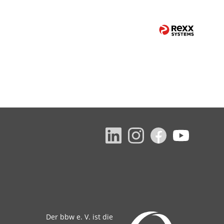
Der bbw e. V. ist die