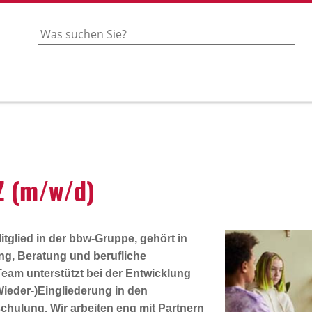
TZ (m/w/d)
tglied in der bbw-Gruppe, gehört in
ng, Beratung und berufliche
Team unterstützt bei der Entwicklung
Wieder-)Eingliederung in den
hulung. Wir arbeiten eng mit Partnern