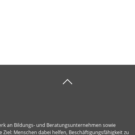
erk an Bildungs- und Beratungsunternehmen sowie
 Ziel: Menschen dabei helfen, Beschäftigungsfähigkeit zu