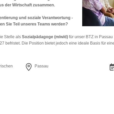
us der Wirtschaft zusammen.
ientierung und soziale Verantwortung -
hten Sie Teil unseres Teams werden?
ie Stelle als
Sozialpädagoge (m/w/d)
für unser BTZ in Passau i
027 befristet. Die Position bietet jedoch eine ideale Basis für e
rischen
Passau