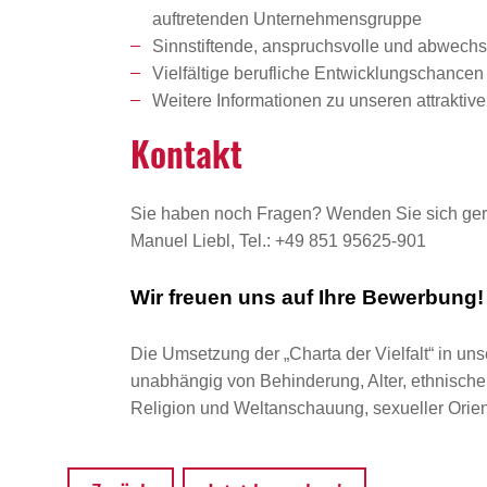
auftretenden Unternehmensgruppe
Sinnstiftende, anspruchsvolle und abwechsl
Vielfältige berufliche Entwicklungschanc
Weitere Informationen zu unseren attrakti
Kontakt
Sie haben noch Fragen? Wenden Sie sich ger
Manuel Liebl, Tel.: +49 851 95625-901
Wir freuen uns auf Ihre Bewerbung!
Die Umsetzung der „Charta der Vielfalt“ in uns
unabhängig von Behinderung, Alter, ethnischer 
Religion und Weltanschauung, sexueller Orient