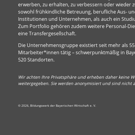
erwerben, zu erhalten, zu verbessern oder wieder z
sowohl frühkindliche Betreuung, berufliche Aus- und
Institutionen und Unternehmen, als auch ein Studi
Zum Portfolio gehören zudem weitere Personal-Dien
eine Transfergesellschaft.
Die Unternehmensgruppe existiert seit mehr als 55 
Mitarbeiter*innen tätig – schwerpunktmäßig in Bay
520 Standorten.
Wir achten Ihre Privatsphäre und erheben daher keine We
weitergegeben. Sie werden anonymisiert und sind nicht 
© 2026, Bildungswerk der Bayerischen Wirtschaft e. V.