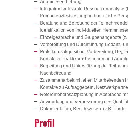
Anamneseerhebung
Integrationsrelevante Ressourcenanalyse (
Kompetenzfeststellung und berufliche Per
Beratung und Betreuung der Teilnehmenden
Identifikation von individuellen Hemmnisse
Einzelgespräche und Gruppenangebote (z.
Vorbereitung und Durchführung Bedarfs- un
Praktikumsakquisition, Vorbereitung, Begle
Kontakt zu Praktikumsbetrieben und Arbei
Begleitung und Unterstützung der Teilnehm
Nachbetreuung
Zusammenarbeit mit allen Mitarbeitenden 
Kontakte zu Auftraggebern, Netzwerkpartner
Referenteneinsatzplanung in Absprache mi
Anwendung und Verbesserung des Qualit
Dokumentation, Berichtwesen (z.B. Förder-/
Profil