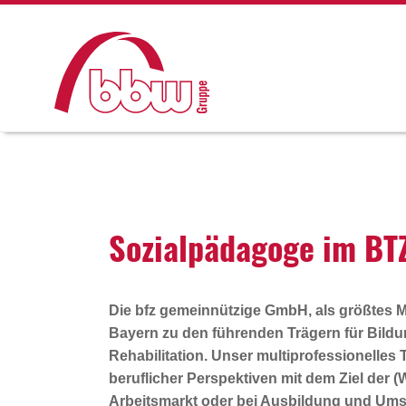
Sozi­al­päd­agoge im B
Die bfz gemeinnützige GmbH, als größtes Mi
Bayern zu den führenden Trägern für Bildu
Rehabilitation. Unser multiprofessionelles 
beruflicher Perspektiven mit dem Ziel der (
Arbeitsmarkt oder bei Ausbildung und Umsc