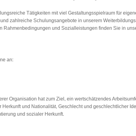
ungsreiche Tätigkeiten mit viel Gestaltungsspielraum für eigen
en und zahlreiche Schulungsangebote in unserem Weiterbildun
ven Rahmenbedingungen und Sozialleistungen finden Sie in unse
ne an:
erer Organisation hat zum Ziel, ein wertschätzendes Arbeitsumfe
Herkunft und Nationalität, Geschlecht und geschlechtlicher Iden
ierung und sozialer Herkunft.