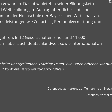
D
u gewinnen. Das bbw bietet in seiner Bildungskette
 Weiterbildung im Auftrag öffentlich-rechtlicher
um an der Hochschule der Bayerischen Wirtschaft an.
stleistungen wie Zeitarbeit, Personalvermittlung und
Jahren. In 12 Gesellschaften sind rund 11.000
ern, aber auch deutschlandweit sowie international an
bsite-übergreifenden Tracking-Daten. Alle Daten erheben wir nur 
auf konkrete Personen zurückzuführen.
Datenschutzerklärung zur Teilnahme an Netzw
Datenschutzinform