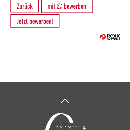
Zurück
mit
bewerben
Jetzt bewerben!