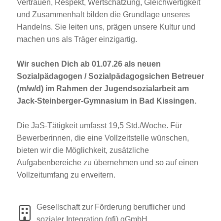
Vertrauen, Respekt, Wertschätzung, Gleichwertigkeit
und Zusammenhalt bilden die Grundlage unseres
Handelns. Sie leiten uns, prägen unsere Kultur und
machen uns als Träger einzigartig.
Wir suchen Dich ab 01.07.26 als neuen
Sozialpädagogen / Sozialpädagogsichen Betreuer
(m/w/d) im Rahmen der Jugendsozialarbeit am
Jack-Steinberger-Gymnasium in Bad Kissingen.
Die JaS‑Tätigkeit umfasst 19,5 Std./Woche. Für
Bewerberinnen, die eine Vollzeitstelle wünschen,
bieten wir die Möglichkeit, zusätzliche
Aufgabenbereiche zu übernehmen und so auf einen
Vollzeitumfang zu erweitern.
Gesellschaft zur Förderung beruflicher und
sozialer Integration (gfi) gGmbH