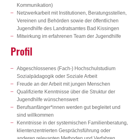
Kommunikation)
Netzwerkarbeit mit Institutionen, Beratungsstellen,
Vereinen und Behörden sowie der öffentlichen
Jugendhilfe des Landratsamtes Bad Kissingen
Mitwirkung im erfahrenen Team der Jugendhilfe
Profil
Abgeschlossenes (Fach-) Hochschulstudium
Sozialpädagogik oder Soziale Arbeit
Freude an der Arbeit mit jungen Menschen
Qualifizierte Kenntnisse über die Struktur der
Jugendhilfe wünschenswert
Berufsanfänger*innen werden gut begleitet und
sind willkommen
Kenntnisse in der systemischen Familienberatung,
klientenzentrierten Gesprächsführung oder
anderen relevanten Methoden und Verfahren