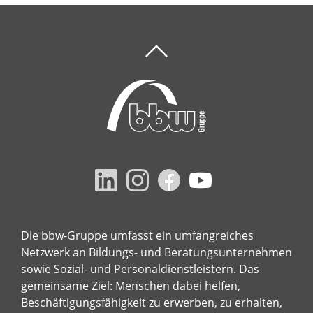
Die bbw-Gruppe umfasst ein umfangreiches
Netzwerk an Bildungs- und Beratungsunternehmen
sowie Sozial- und Personaldienstleistern. Das
gemeinsame Ziel: Menschen dabei helfen,
Beschäftigungsfähigkeit zu erwerben, zu erhalten,