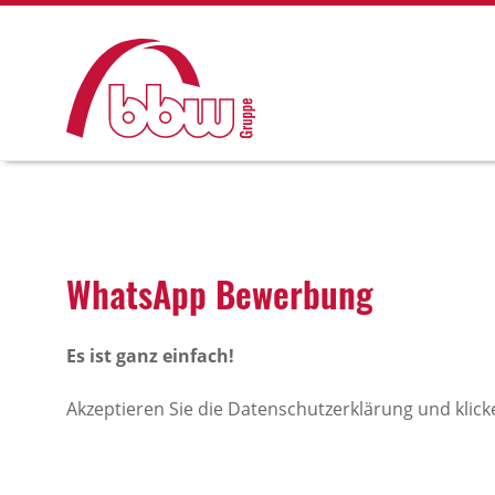
What­sApp Bewer­bung
Es ist ganz einfach!
Akzeptieren Sie die Datenschutzerklärung und klick