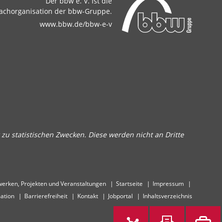
Der bbw e. V. ist die
achorganisation der bbw-Gruppe.
www.bbw.de/bbw-e-v
zu statistischen Zwecken. Diese werden nicht an Dritte
erken, Projekten und Veranstaltungen
Startseite
Impressum
ation
Barrierefreiheit
Kontakt
Jobportal
Inhaltsverzeichnis