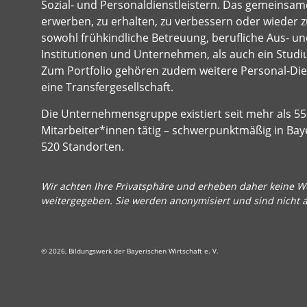
Sozial- und Personaldienstleistern. Das gemeinsame
erwerben, zu erhalten, zu verbessern oder wieder z
sowohl frühkindliche Betreuung, berufliche Aus- und
Institutionen und Unternehmen, als auch ein Studi
Zum Portfolio gehören zudem weitere Personal-Dien
eine Transfergesellschaft.
Die Unternehmensgruppe existiert seit mehr als 55 
Mitarbeiter*innen tätig – schwerpunktmäßig in Bay
520 Standorten.
Wir achten Ihre Privatsphäre und erheben daher keine We
weitergegeben. Sie werden anonymisiert und sind nicht 
© 2026, Bildungswerk der Bayerischen Wirtschaft e. V.