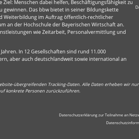
 Ziel: Menschen dabei helfen, Beschäftigungsfähigkeit zu
D
u gewinnen. Das bbw bietet in seiner Bildungskette
 Weiterbildung im Auftrag öffentlich-rechtlicher
um an der Hochschule der Bayerischen Wirtschaft an.
stleistungen wie Zeitarbeit, Personalvermittlung und
Jahren. In 12 Gesellschaften sind rund 11.000
ern, aber auch deutschlandweit sowie international an
bsite-übergreifenden Tracking-Daten. Alle Daten erheben wir nur 
auf konkrete Personen zurückzuführen.
Datenschutzerklärung zur Teilnahme an Netzw
Datenschutzinform