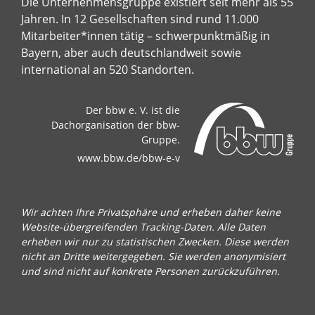
Die Unternehmensgruppe existiert seit mehr als 55
Jahren. In 12 Gesellschaften sind rund 11.000
Mitarbeiter*innen tätig – schwerpunktmäßig in
Bayern, aber auch deutschlandweit sowie
international an 520 Standorten.
Der bbw e. V. ist die
Dachorganisation der bbw-
Gruppe.
www.bbw.de/bbw-e-v
Wir achten Ihre Privatsphäre und erheben daher keine
Website-übergreifenden Tracking-Daten. Alle Daten
erheben wir nur zu statistischen Zwecken. Diese werden
nicht an Dritte weitergegeben. Sie werden anonymisiert
und sind nicht auf konkrete Personen zurückzuführen.