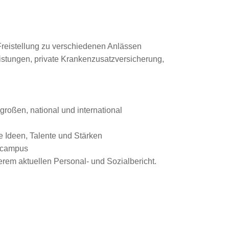
 Freistellung zu verschiedenen Anlässen
eistungen, private Krankenzusatzversicherung,
roßen, national und international
e Ideen, Talente und Stärken
gscampus
rem aktuellen Personal- und Sozialbericht.