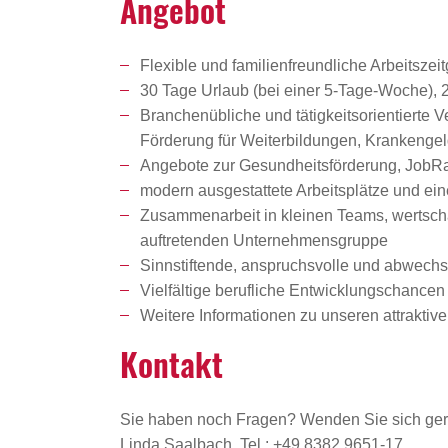
Angebot
Flexible und familienfreundliche Arbeitszeit
30 Tage Urlaub (bei einer 5-Tage-Woche), 2
Branchenübliche und tätigkeitsorientierte 
Förderung für Weiterbildungen, Krankenge
Angebote zur Gesundheitsförderung, JobRad
modern ausgestattete Arbeitsplätze und ein
Zusammenarbeit in kleinen Teams, wertschät
auftretenden Unternehmensgruppe
Sinnstiftende, anspruchsvolle und abwechsl
Vielfältige berufliche Entwicklungschanc
Weitere Informationen zu unseren attrakti
Kontakt
Sie haben noch Fragen? Wenden Sie sich ger
Linda Saalbach, Tel.: +49 8382 9651-17