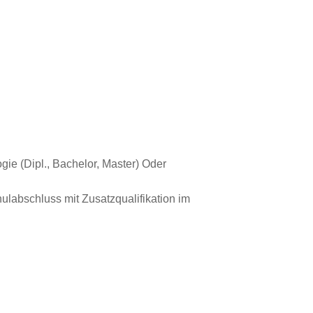
ie (Dipl., Bachelor, Master) Oder
labschluss mit Zusatzqualifikation im