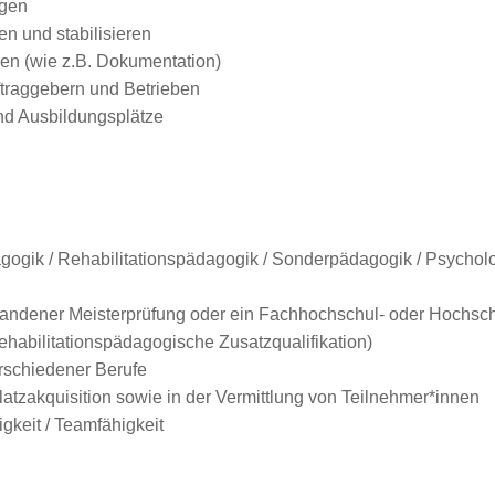
agen
ten und stabilisieren
ben (wie z.B. Dokumentation)
traggebern und Betrieben
und Ausbildungsplätze
gogik / Rehabilitationspädagogik / Sonderpädagogik / Psycholog
ndener Meisterprüfung oder ein Fachhochschul- oder Hochschu
habilitationspädagogische Zusatzqualifikation)
rschiedener Berufe
atzakquisition sowie in der Vermittlung von Teilnehmer*innen
gkeit / Teamfähigkeit