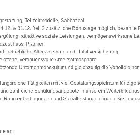
gestaltung, Teilzeitmodelle, Sabbatical
4.12. & 31.12. frei, 2 zusätzliche Bonustage möglich, bezahlte
Vergütung, attraktive soziale Leistungen, vermögenswirksame L
ldzuschuss, Prämien
, betriebliche Altersvorsorge und Unfallversicherung
e offene, vertrauensvolle Arbeitsatmosphäre
zende Unternehmenskultur und gleichzeitig die Vorteile einer g
ungsreiche Tätigkeiten mit viel Gestaltungsspielraum für eigen
en und zahlreiche Schulungsangebote in unserem Weiterbildun
ven Rahmenbedingungen und Sozialleistungen finden Sie in unse
ne an: