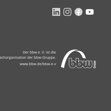
Der bbw e. V. ist die
achorganisation der bbw-Gruppe.
www.bbw.de/bbw-e-v