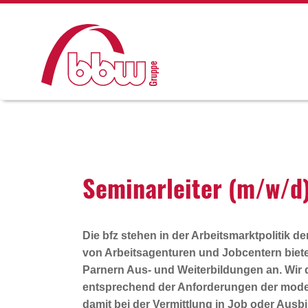
Semi­nar­leiter (m/w/d
Die bfz stehen in der Arbeitsmarktpolitik de
von Arbeitsagenturen und Jobcentern biet
Parnern Aus- und Weiterbildungen an. Wir q
entsprechend der Anforderungen der moder
damit bei der Vermittlung in Job oder Ausbi