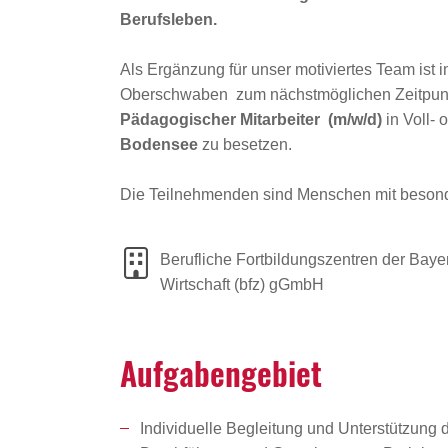
Berufsleben.
Als Ergänzung für unser motiviertes Team ist 
Oberschwaben zum nächstmöglichen Zeitpunkt
Pädagogischer Mitarbeiter (m/w/d)
in Voll- o
Bodensee
zu besetzen.
Die Teilnehmenden sind Menschen mit besonde
Berufliche Fortbildungszentren der Baye
Wirtschaft (bfz) gGmbH
Aufga­ben­ge­biet
Individuelle Begleitung und Unterstützung