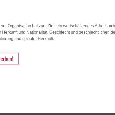
erer Organisation hat zum Ziel, ein wertschätzendes Arbeitsumfe
Herkunft und Nationalität, Geschlecht und geschlechtlicher Iden
ierung und sozialer Herkunft.
werben!