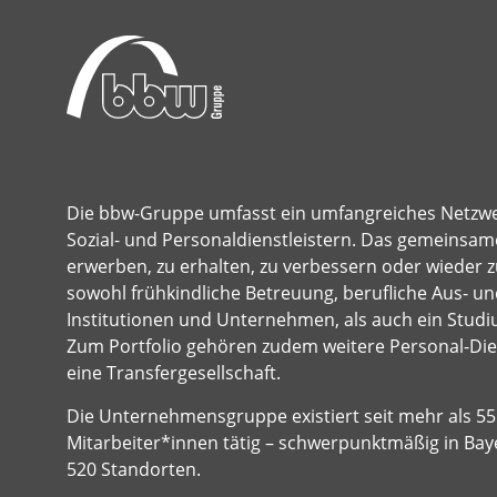
Die bbw-Gruppe umfasst ein umfangreiches Netzw
Sozial- und Personaldienstleistern. Das gemeinsame
erwerben, zu erhalten, zu verbessern oder wieder z
sowohl frühkindliche Betreuung, berufliche Aus- und
Institutionen und Unternehmen, als auch ein Studi
Zum Portfolio gehören zudem weitere Personal-Dien
eine Transfergesellschaft.
Die Unternehmensgruppe existiert seit mehr als 55 
Mitarbeiter*innen tätig – schwerpunktmäßig in Bay
520 Standorten.