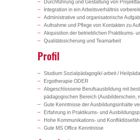
Durchführung und Gestaltung von Projektt
Integration in ein Arbeitsverhältnis vorberei
Administrative und organisatorische Aufga
Aufnahme und Pflege von Kontakten zu Auf
Akquisition der betrieblichen Praktikums- 
Qualitätssicherung und Teamarbeit
Profil
Studium Sozialpädagogik/-arbeit / Heilpäda
Ergotherapie ODER
Abgeschlossene Berufsausbildung mit besta
pädagogischen Bereich (Ausbilderschein, re
Gute Kenntnisse der Ausbildungsinhalte ve
Erfahrung in Praktikums- und Ausbildungspl
Hohe Kommunikations- und Konfliktlösefähi
Gute MS Office Kenntnisse