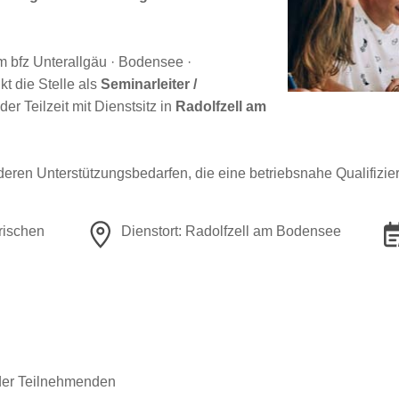
im bfz Unterallgäu · Bodensee ·
 die Stelle als
Seminarleiter /
der Teilzeit mit Dienstsitz in
Radolfzell am
ren Unterstützungsbedarfen, die eine betriebsnahe Qualifizie
rischen
Dienstort: Radolfzell am Bodensee
 der Teilnehmenden