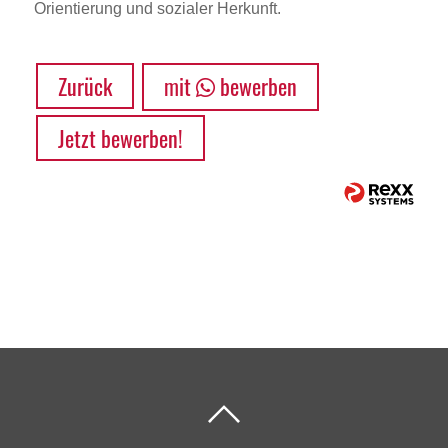
Orientierung und sozialer Herkunft.
Zurück
mit
bewerben
Jetzt bewerben!