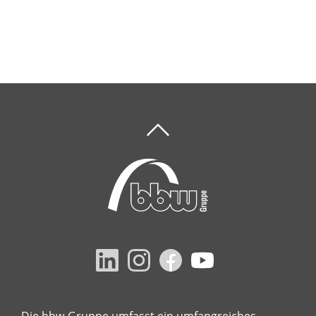
Die bbw-Gruppe umfasst ein umfangreiches