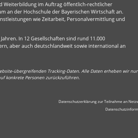
 Weiterbildung im Auftrag öffentlich-rechtlicher
um an der Hochschule der Bayerischen Wirtschaft an.
stleistungen wie Zeitarbeit, Personalvermittlung und
Jahren. In 12 Gesellschaften sind rund 11.000
ern, aber auch deutschlandweit sowie international an
bsite-übergreifenden Tracking-Daten. Alle Daten erheben wir nur 
auf konkrete Personen zurückzuführen.
Datenschutzerklärung zur Teilnahme an Netzw
Datenschutzinform