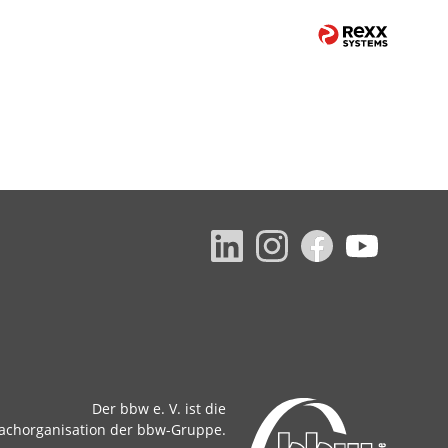
Der bbw e. V. ist die
achorganisation der bbw-Gruppe.