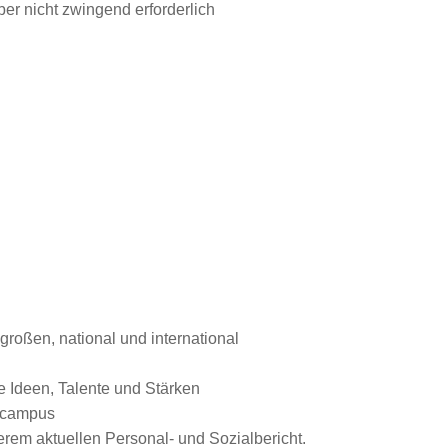
er nicht zwingend erforderlich
roßen, national und international
e Ideen, Talente und Stärken
gscampus
rem aktuellen Personal- und Sozialbericht.