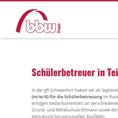
Schü­ler­be­treuer in Te
In der gfi Schweinfurt haben wir ab Septemb
(m/w/d) für die Schülerbetreuung
im Raum
erfolgen bedarfsorientiert an verschieden
Grund- und Mittelschule Eltmann sowie der
Vertretung bei personellen Ausfällen.