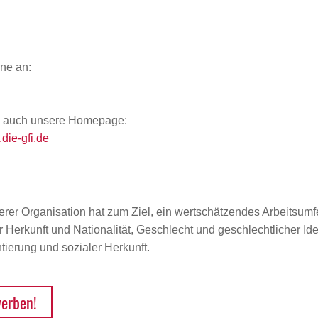
ne an:
ne auch unsere Homepage:
die-gfi.de
erer Organisation hat zum Ziel, ein wertschätzendes Arbeitsumfe
Herkunft und Nationalität, Geschlecht und geschlechtlicher Iden
ierung und sozialer Herkunft.
werben!