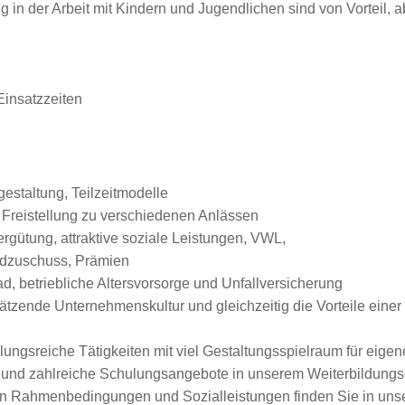
in der Arbeit mit Kindern und Jugendlichen sind von Vorteil, ab
 Einsatzzeiten
gestaltung, Teilzeitmodelle
 Freistellung zu verschiedenen Anlässen
ergütung, attraktive soziale Leistungen, VWL,
ldzuschuss, Prämien
, betriebliche Altersvorsorge und Unfallversicherung
zende Unternehmenskultur und gleichzeitig die Vorteile einer g
ungsreiche Tätigkeiten mit viel Gestaltungsspielraum für eigen
en und zahlreiche Schulungsangebote in unserem Weiterbildun
ven Rahmenbedingungen und Sozialleistungen finden Sie in unse