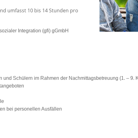
 und umfasst 10 bis 14 Stunden pro
sozialer Integration (gfi) gGmbH
n und Schülern im Rahmen der Nachmittagsbetreuung (1. – 9. 
itangeboten
le
en bei personellen Ausfällen