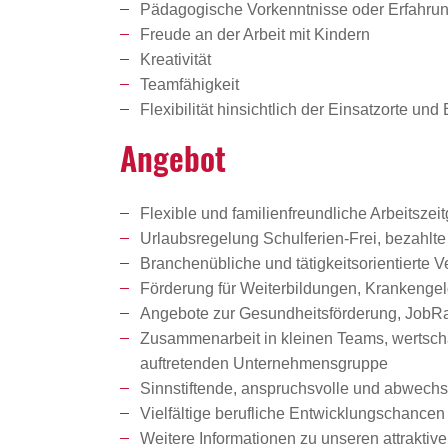
Pädagogische Vorkenntnisse oder Erfahrung 
Freude an der Arbeit mit Kindern
Kreativität
Teamfähigkeit
Flexibilität hinsichtlich der Einsatzorte und
Angebot
Flexible und familienfreundliche Arbeitszeit
Urlaubsregelung Schulferien-Frei, bezahlte
Branchenübliche und tätigkeitsorientierte V
Förderung für Weiterbildungen, Krankenge
Angebote zur Gesundheitsförderung, JobRad
Zusammenarbeit in kleinen Teams, wertschät
auftretenden Unternehmensgruppe
Sinnstiftende, anspruchsvolle und abwechsl
Vielfältige berufliche Entwicklungschanc
Weitere Informationen zu unseren attrakti