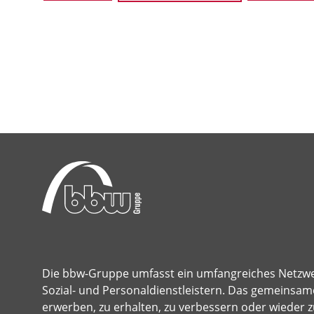
Die bbw-Gruppe umfasst ein umfangreiches Netzw
Sozial- und Personaldienstleistern. Das gemeinsame
erwerben, zu erhalten, zu verbessern oder wieder z