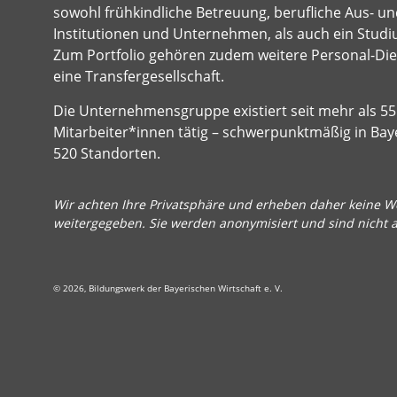
sowohl frühkindliche Betreuung, berufliche Aus- und
Institutionen und Unternehmen, als auch ein Studi
Zum Portfolio gehören zudem weitere Personal-Dien
eine Transfergesellschaft.
Die Unternehmensgruppe existiert seit mehr als 55 
Mitarbeiter*innen tätig – schwerpunktmäßig in Bay
520 Standorten.
Wir achten Ihre Privatsphäre und erheben daher keine We
weitergegeben. Sie werden anonymisiert und sind nicht 
© 2026, Bildungswerk der Bayerischen Wirtschaft e. V.