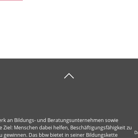
erk an Bildungs- und Beratungsunternehmen sowie
 Ziel: Menschen dabei helfen, Beschäftigungsfähigkeit zu
D
u gewinnen. Das bbw bietet in seiner Bildungskette