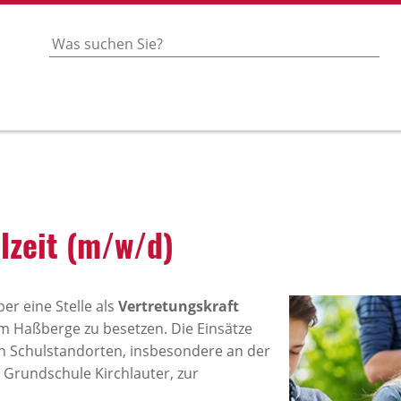
il­zeit (m/w/d)
er eine Stelle als
Vertretungskraft
 Haßberge zu besetzen. Die Einsätze
en Schulstandorten, insbesondere an der
 Grundschule Kirchlauter, zur