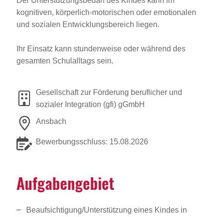
Der Unterstützungsbedarf des Kindes kann im
kognitiven, körperlich-motorischen oder emotionalen
und sozialen Entwicklungsbereich liegen.
Ihr Einsatz kann stundenweise oder während des
gesamten Schulalltags sein.
Gesellschaft zur Förderung beruflicher und
sozialer Integration (gfi) gGmbH
Ansbach
Bewerbungsschluss: 15.08.2026
Aufga­ben­ge­biet
Beaufsichtigung/Unterstützung eines Kindes in