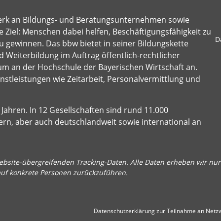
erk an Bildungs- und Beratungsunternehmen sowie
 Ziel: Menschen dabei helfen, Beschäftigungsfähigkeit zu
D
u gewinnen. Das bbw bietet in seiner Bildungskette
 Weiterbildung im Auftrag öffentlich-rechtlicher
um an der Hochschule der Bayerischen Wirtschaft an.
stleistungen wie Zeitarbeit, Personalvermittlung und
Jahren. In 12 Gesellschaften sind rund 11.000
ern, aber auch deutschlandweit sowie international an
bsite-übergreifenden Tracking-Daten. Alle Daten erheben wir nur 
auf konkrete Personen zurückzuführen.
Datenschutzerklärung zur Teilnahme an Netzw