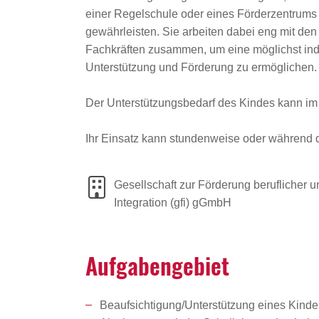
einer Regelschule oder eines Förderzentrums 
gewährleisten. Sie arbeiten dabei eng mit de
Fachkräften zusammen, um eine möglichst ind
Unterstützung und Förderung zu ermöglichen
Der Unterstützungsbedarf des Kindes kann im 
Ihr Einsatz kann stundenweise oder während 
Gesellschaft zur Förderung beruflicher u
Integration (gfi) gGmbH
Aufga­ben­ge­biet
Beaufsichtigung/Unterstützung eines Kindes