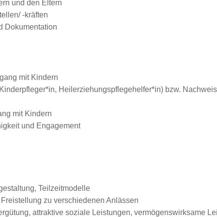
ern und den Eltern
llen/ -kräften
nd Dokumentation
gang mit Kindern
inderpfleger*in, Heilerziehungspflegehelfer*in) bzw. Nachweis
ng mit Kindern
ähigkeit und Engagement
gestaltung, Teilzeitmodelle
 Freistellung zu verschiedenen Anlässen
Vergütung, attraktive soziale Leistungen, vermögenswirksame Le