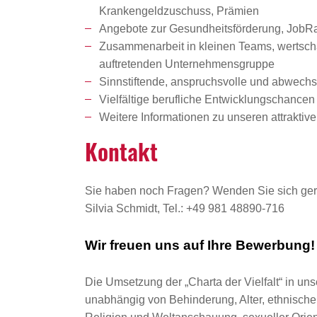
Krankengeldzuschuss, Prämien
Angebote zur Gesundheitsförderung, JobRad
Zusammenarbeit in kleinen Teams, wertschät
auftretenden Unternehmensgruppe
Sinnstiftende, anspruchsvolle und abwechsl
Vielfältige berufliche Entwicklungschanc
Weitere Informationen zu unseren attrakti
Kontakt
Sie haben noch Fragen? Wenden Sie sich ger
Silvia Schmidt, Tel.: +49 981 48890-716
Wir freuen uns auf Ihre Bewerbung!
Die Umsetzung der „Charta der Vielfalt“ in uns
unabhängig von Behinderung, Alter, ethnischer 