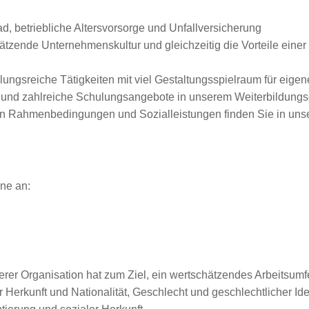
, betriebliche Altersvorsorge und Unfallversicherung
zende Unternehmenskultur und gleichzeitig die Vorteile einer g
ungsreiche Tätigkeiten mit viel Gestaltungsspielraum für eigen
en und zahlreiche Schulungsangebote in unserem Weiterbildun
ven Rahmenbedingungen und Sozialleistungen finden Sie in unse
ne an:
erer Organisation hat zum Ziel, ein wertschätzendes Arbeitsumfe
Herkunft und Nationalität, Geschlecht und geschlechtlicher Iden