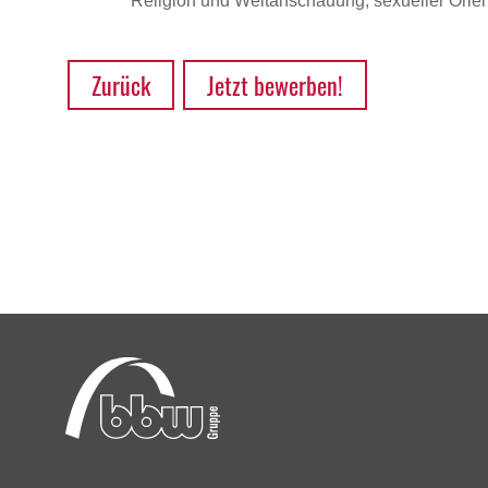
Religion und Weltanschauung, sexueller Orient
Zurück
Jetzt bewerben!