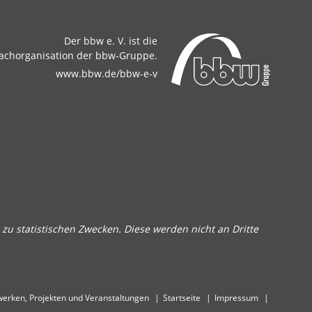
Der bbw e. V. ist die
achorganisation der bbw-Gruppe.
www.bbw.de/bbw-e-v
zu statistischen Zwecken. Diese werden nicht an Dritte
erken, Projekten und Veranstaltungen
Startseite
Impressum