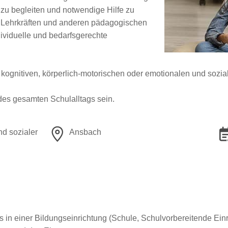
zu begleiten und notwendige Hilfe zu
n Lehrkräften und anderen pädagogischen
ividuelle und bedarfsgerechte
.
kognitiven, körperlich-motorischen oder emotionalen und sozia
des gesamten Schulalltags sein.
nd sozialer
Ansbach
 in einer Bildungseinrichtung (Schule, Schulvorbereitende Einr