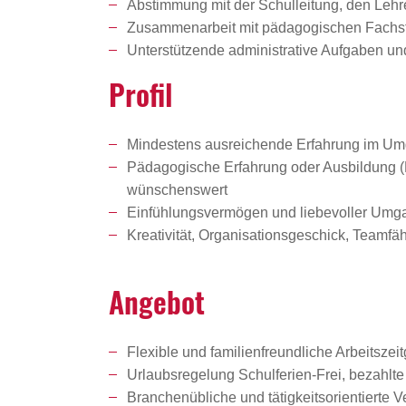
Abstimmung mit der Schulleitung, den Lehr
Zusammenarbeit mit pädagogischen Fachste
Unterstützende administrative Aufgaben u
Profil
Mindestens ausreichende Erfahrung im Um
Pädagogische Erfahrung oder Ausbildung (K
wünschenswert
Einfühlungsvermögen und liebevoller Umga
Kreativität, Organisationsgeschick, Teamf
Angebot
Flexible und familienfreundliche Arbeitszeit
Urlaubsregelung Schulferien-Frei, bezahlte
Branchenübliche und tätigkeitsorientierte 