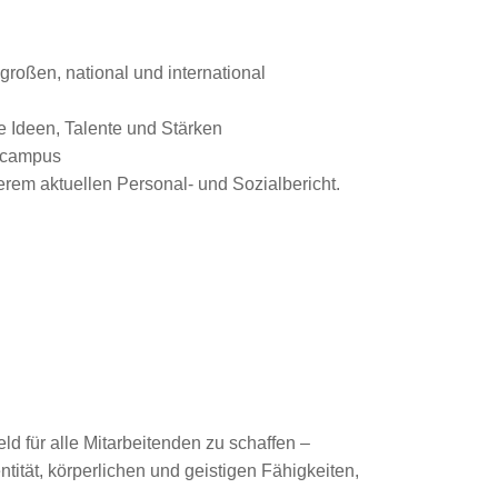
roßen, national und international
e Ideen, Talente und Stärken
gscampus
rem aktuellen Personal- und Sozialbericht.
ld für alle Mitarbeitenden zu schaffen –
tität, körperlichen und geistigen Fähigkeiten,