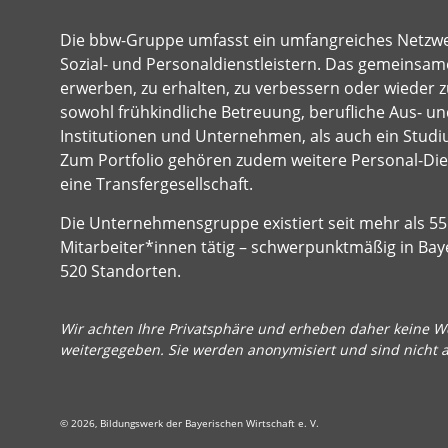
Die bbw-Gruppe umfasst ein umfangreiches Netzw
Sozial- und Personaldienstleistern. Das gemeinsame
erwerben, zu erhalten, zu verbessern oder wieder z
sowohl frühkindliche Betreuung, berufliche Aus- und
Institutionen und Unternehmen, als auch ein Studi
Zum Portfolio gehören zudem weitere Personal-Dien
eine Transfergesellschaft.
Die Unternehmensgruppe existiert seit mehr als 55 
Mitarbeiter*innen tätig – schwerpunktmäßig in Bay
520 Standorten.
Wir achten Ihre Privatsphäre und erheben daher keine We
weitergegeben. Sie werden anonymisiert und sind nicht 
© 2026, Bildungswerk der Bayerischen Wirtschaft e. V.