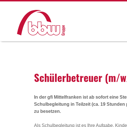
Schü­ler­be­treuer (m/w/
In der gfi Mittelfranken ist
ab sofort
eine Ste
Schulbegleitung
in Teilzeit (ca. 19 Stunden
zu besetzen.
Als Schulbegleitung ist es Ihre Aufgabe, Kinde