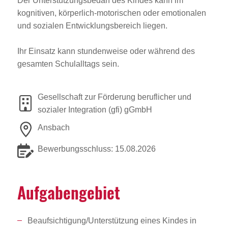
Der Unterstützungsbedarf des Kindes kann im
kognitiven, körperlich-motorischen oder emotionalen
und sozialen Entwicklungsbereich liegen.
Ihr Einsatz kann stundenweise oder während des
gesamten Schulalltags sein.
Gesellschaft zur Förderung beruflicher und
sozialer Integration (gfi) gGmbH
Ansbach
Bewerbungsschluss: 15.08.2026
Aufga­ben­ge­biet
Beaufsichtigung/Unterstützung eines Kindes in