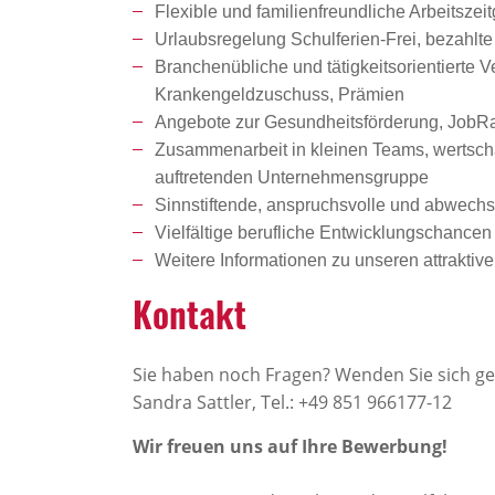
Flexible und familienfreundliche Arbeitszeit
Urlaubsregelung Schulferien-Frei, bezahlte
Branchenübliche und tätigkeitsorientierte 
Krankengeldzuschuss, Prämien
Angebote zur Gesundheitsförderung, JobRad
Zusammenarbeit in kleinen Teams, wertschät
auftretenden Unternehmensgruppe
Sinnstiftende, anspruchsvolle und abwechsl
Vielfältige berufliche Entwicklungschanc
Weitere Informationen zu unseren attrakti
Kontakt
Sie haben noch Fragen? Wenden Sie sich ge
Sandra Sattler, Tel.: +49 851 966177-12
Wir freuen uns auf Ihre Bewerbung!