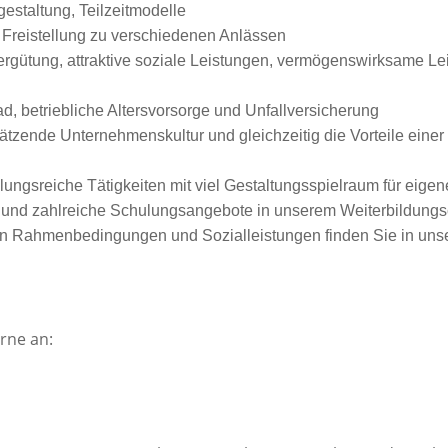
gestaltung, Teilzeitmodelle
 Freistellung zu verschiedenen Anlässen
Vergütung, attraktive soziale Leistungen, vermögenswirksame Le
, betriebliche Altersvorsorge und Unfallversicherung
zende Unternehmenskultur und gleichzeitig die Vorteile einer g
ungsreiche Tätigkeiten mit viel Gestaltungsspielraum für eigen
en und zahlreiche Schulungsangebote in unserem Weiterbildun
ven Rahmenbedingungen und Sozialleistungen finden Sie in unse
rne an: