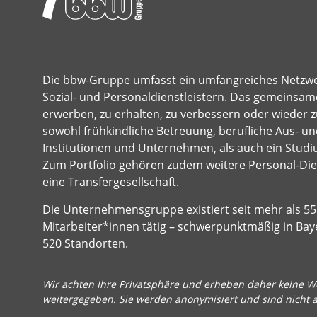
Die bbw-Gruppe umfasst ein umfangreiches Netzw
Sozial- und Personaldienstleistern. Das gemeinsame
erwerben, zu erhalten, zu verbessern oder wieder z
sowohl frühkindliche Betreuung, berufliche Aus- und
Institutionen und Unternehmen, als auch ein Studi
Zum Portfolio gehören zudem weitere Personal-Dien
eine Transfergesellschaft.
Die Unternehmensgruppe existiert seit mehr als 55 
Mitarbeiter*innen tätig – schwerpunktmäßig in Bay
520 Standorten.
Wir achten Ihre Privatsphäre und erheben daher keine We
weitergegeben. Sie werden anonymisiert und sind nicht 