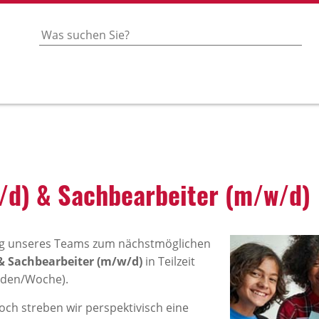
/d) & Sach­be­ar­beiter (m/w/d)
ung unseres Teams zum nächstmöglichen
& Sachbearbeiter (m/w/d)
in Teilzeit
nden/Woche).
, doch streben wir perspektivisch eine