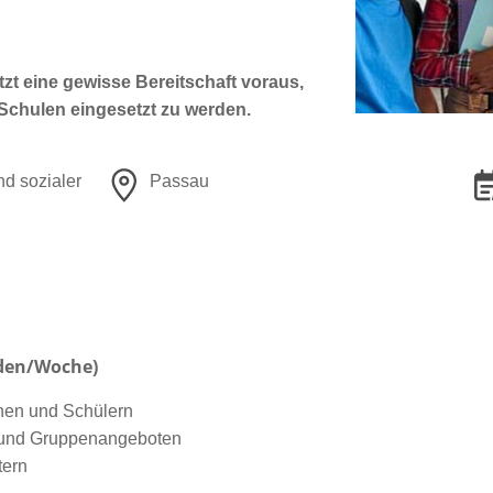
etzt eine gewisse Bereitschaft voraus,
Schulen eingesetzt zu werden.
nd sozialer
Passau
nden/Woche)
nnen und Schülern
- und Gruppenangeboten
tern