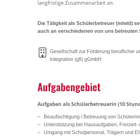
langfristige Zusammenarbeit an.
Die Tätigkeit als Schülerbetreuer (m/w/d) s
auch an verschiedenen von uns betreuten 
Gesellschaft zur Förderung beruflicher u
Integration (gfi) gGmbH
Aufga­ben­ge­biet
Aufgaben als Schülerbetreuerin (10 Stu
Beaufsichtigung / Betreuung von Schüleri
Unterstützung bei Hausaufgaben, Freizeit
Umgang mit Schulpersonal, Trägern und El