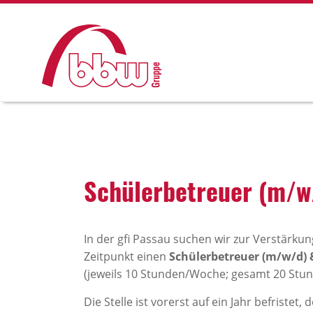
Schü­ler­be­treuer (m/w
In der gfi Passau suchen wir zur Verstärk
Zeitpunkt einen
Schülerbetreuer (m/w/d) 
(jeweils 10 Stunden/Woche; gesamt 20 Stu
Die Stelle ist vorerst auf ein Jahr befristet