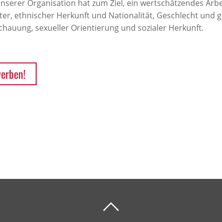
unserer Organisation hat zum Ziel, ein wertschätzendes Arbe
er, ethnischer Herkunft und Nationalität, Geschlecht und ge
chauung, sexueller Orientierung und sozialer Herkunft.
werben!