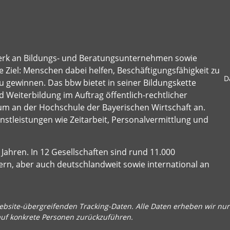
erk an Bildungs- und Beratungsunternehmen sowie
 Ziel: Menschen dabei helfen, Beschäftigungsfähigkeit zu
D
u gewinnen. Das bbw bietet in seiner Bildungskette
 Weiterbildung im Auftrag öffentlich-rechtlicher
um an der Hochschule der Bayerischen Wirtschaft an.
stleistungen wie Zeitarbeit, Personalvermittlung und
Jahren. In 12 Gesellschaften sind rund 11.000
ern, aber auch deutschlandweit sowie international an
bsite-übergreifenden Tracking-Daten. Alle Daten erheben wir nur 
auf konkrete Personen zurückzuführen.