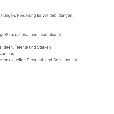
istungen, Förderung für Weiterbildungen,
roßen, national und international
e Ideen, Talente und Stärken
gscampus
rem aktuellen Personal- und Sozialbericht.