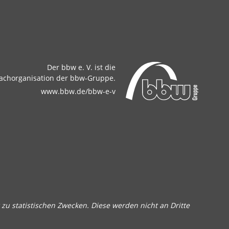
Der bbw e. V. ist die
achorganisation der bbw-Gruppe.
www.bbw.de/bbw-e-v
zu statistischen Zwecken. Diese werden nicht an Dritte