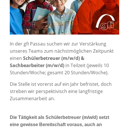
Jobportal
Presse und Medien
bbw e. V.
In der gfi Passau suchen wir zur Verstärkung
unseres Teams zum nächstmöglichen Zeitpunkt
Karriere
einen
Schülerbetreuer (m/w/d) &
Sachbearbeiter (m/w/d)
in Teilzeit (jeweils 10
Stunden/Woche; gesamt 20 Stunden/Woche).
Presse
Die Stelle ist vorerst auf ein Jahr befristet, doch
News Archiv
streben wir perspektivisch eine langfristige
Zusammenarbeit an.
Die Tätigkeit als Schülerbetreuer (m/w/d) setzt
eine gewisse Bereitschaft voraus, auch an