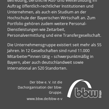
Betreuung, berufliche Aus- und Weiterbildung im
Auftrag öffentlich-rechtlicher Institutionen und
Unternehmen, als auch ein Studium an der
Hochschule der Bayerischen Wirtschaft an. Zum
Portfolio gehören zudem weitere Personal-
Dienstleistungen wie Zeitarbeit,
Personalvermittlung und eine Transfergesellschaft.
Die Unternehmensgruppe existiert seit mehr als 55
Jahren. In 12 Gesellschaften sind rund 11.000
Mitarbeiter*innen tätig – schwerpunktmäßig in
Bayern, aber auch deutschlandweit sowie
international an 520 Standorten.
Der bbw e. V. ist die
Dachorganisation der bbw-
Gruppe.
www.bbw.de/bbw-e-v