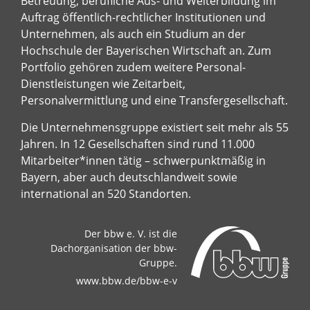
Betreuung, berufliche Aus- und Weiterbildung im
Auftrag öffentlich-rechtlicher Institutionen und
Unternehmen, als auch ein Studium an der
Hochschule der Bayerischen Wirtschaft an. Zum
Portfolio gehören zudem weitere Personal-
Dienstleistungen wie Zeitarbeit,
Personalvermittlung und eine Transfergesellschaft.
Die Unternehmensgruppe existiert seit mehr als 55
Jahren. In 12 Gesellschaften sind rund 11.000
Mitarbeiter*innen tätig – schwerpunktmäßig in
Bayern, aber auch deutschlandweit sowie
international an 520 Standorten.
Der bbw e. V. ist die
Dachorganisation der bbw-
Gruppe.
www.bbw.de/bbw-e-v