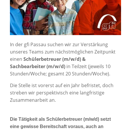
Jobportal
Presse und Medien
bbw e. V.
In der gfi Passau suchen wir zur Verstärkung
unseres Teams zum nächstmöglichen Zeitpunkt
Karriere
einen
Schülerbetreuer (m/w/d) &
Sachbearbeiter (m/w/d)
in Teilzeit (jeweils 10
Stunden/Woche; gesamt 20 Stunden/Woche).
Presse
Die Stelle ist vorerst auf ein Jahr befristet, doch
News Archiv
streben wir perspektivisch eine langfristige
Zusammenarbeit an.
Die Tätigkeit als Schülerbetreuer (m/w/d) setzt
eine gewisse Bereitschaft voraus, auch an