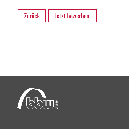
Zurück
Jetzt bewerben!