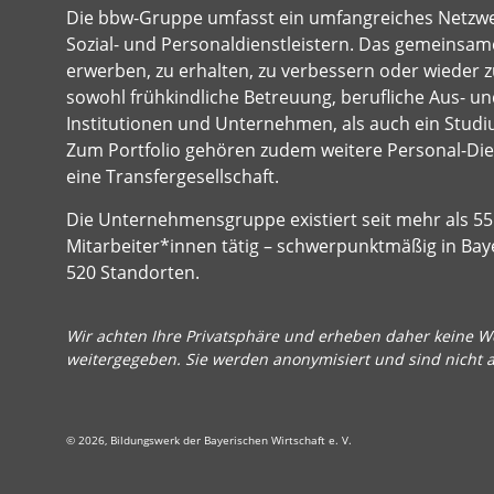
Die bbw-Gruppe umfasst ein umfangreiches Netzw
Sozial- und Personaldienstleistern. Das gemeinsame
erwerben, zu erhalten, zu verbessern oder wieder z
sowohl frühkindliche Betreuung, berufliche Aus- und
Institutionen und Unternehmen, als auch ein Studi
Zum Portfolio gehören zudem weitere Personal-Dien
eine Transfergesellschaft.
Die Unternehmensgruppe existiert seit mehr als 55 
Mitarbeiter*innen tätig – schwerpunktmäßig in Bay
520 Standorten.
Wir achten Ihre Privatsphäre und erheben daher keine We
weitergegeben. Sie werden anonymisiert und sind nicht 
© 2026, Bildungswerk der Bayerischen Wirtschaft e. V.