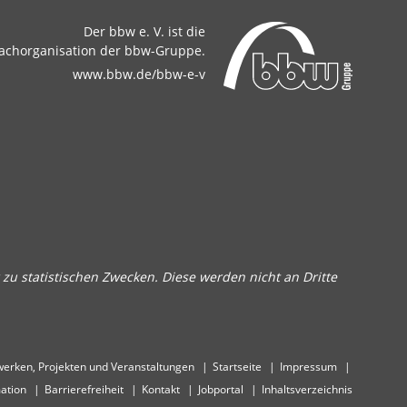
Der bbw e. V. ist die
achorganisation der bbw-Gruppe.
www.bbw.de/bbw-e-v
zu statistischen Zwecken. Diese werden nicht an Dritte
erken, Projekten und Veranstaltungen
Startseite
Impressum
ation
Barrierefreiheit
Kontakt
Jobportal
Inhaltsverzeichnis