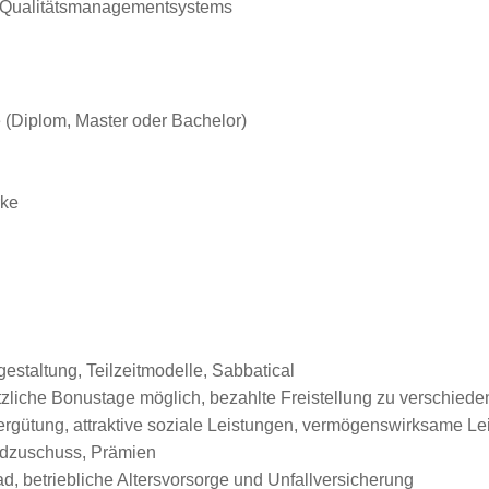
 Qualitätsmanagementsystems
(Diplom, Master oder Bachelor)
rke
gestaltung, Teilzeitmodelle, Sabbatical
sätzliche Bonustage möglich, bezahlte Freistellung zu verschied
Vergütung, attraktive soziale Leistungen, vermögenswirksame L
ldzuschuss, Prämien
, betriebliche Altersvorsorge und Unfallversicherung