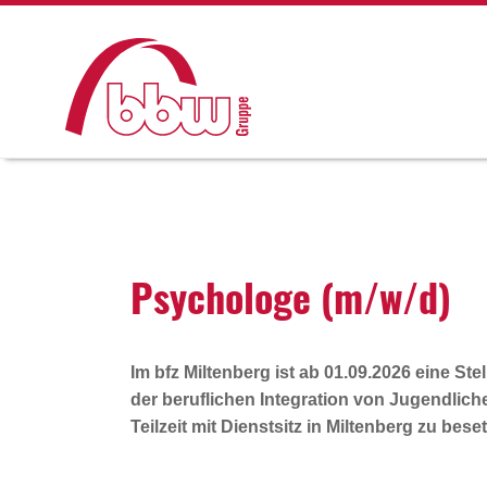
Psycho­loge (m/w/d)
Im bfz Miltenberg ist ab 01.09.2026 eine Stel
der beruflichen Integration von Jugendli
Teilzeit mit Dienstsitz in Miltenberg zu besetz