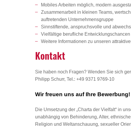
Mobiles Arbeiten möglich, modern ausgestat
Zusammenarbeit in kleinen Teams, wertschät
auftretenden Unternehmensgruppe
Sinnstiftende, anspruchsvolle und abwechsl
Vielfältige berufliche Entwicklungschanc
Weitere Informationen zu unseren attrakti
Kontakt
Sie haben noch Fragen? Wenden Sie sich ger
Philipp Schurr, Tel.: +49 9371 9769-10
Wir freuen uns auf Ihre Bewerbung!
Die Umsetzung der „Charta der Vielfalt“ in uns
unabhängig von Behinderung, Alter, ethnischer 
Religion und Weltanschauung, sexueller Orient