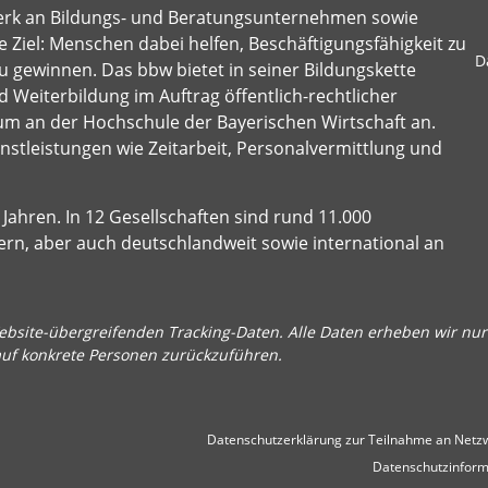
erk an Bildungs- und Beratungsunternehmen sowie
 Ziel: Menschen dabei helfen, Beschäftigungsfähigkeit zu
D
u gewinnen. Das bbw bietet in seiner Bildungskette
 Weiterbildung im Auftrag öffentlich-rechtlicher
um an der Hochschule der Bayerischen Wirtschaft an.
stleistungen wie Zeitarbeit, Personalvermittlung und
Jahren. In 12 Gesellschaften sind rund 11.000
ern, aber auch deutschlandweit sowie international an
bsite-übergreifenden Tracking-Daten. Alle Daten erheben wir nur 
auf konkrete Personen zurückzuführen.
Datenschutzerklärung zur Teilnahme an Netzw
Datenschutzinform