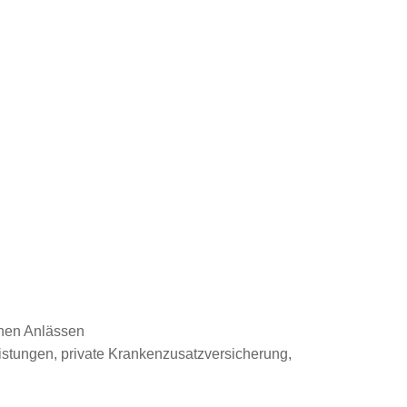
enen Anlässen
eistungen, private Krankenzusatzversicherung,