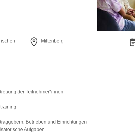
rischen
Miltenberg
treuung der Teilnehmer*innen
training
traggebern, Betrieben und Einrichtungen
isatorische Aufgaben