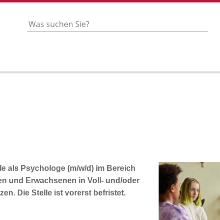
le als
Psychologe (m/w/d) im Bereich
chen und Erwachsenen
in Voll- und/oder
en. Die Stelle ist vorerst befristet.