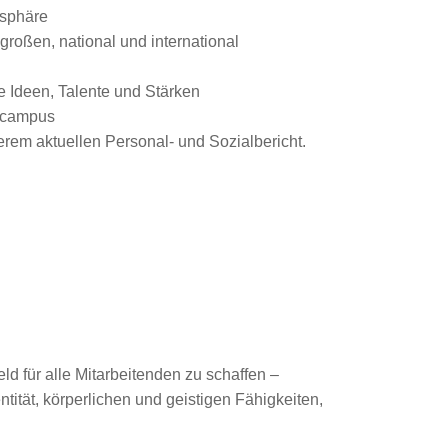
osphäre
roßen, national und international
e Ideen, Talente und Stärken
gscampus
rem aktuellen Personal- und Sozialbericht.
ld für alle Mitarbeitenden zu schaffen –
tität, körperlichen und geistigen Fähigkeiten,