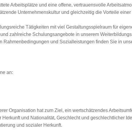
tete Arbeitsplätze und eine offene, vertrauensvolle Arbeitsatm
zende Unternehmenskultur und gleichzeitig die Vorteile einer g
ungsreiche Tätigkeiten mit viel Gestaltungsspielraum für eigen
en und zahlreiche Schulungsangebote in unserem Weiterbildun
ven Rahmenbedingungen und Sozialleistungen finden Sie in unse
ne an:
erer Organisation hat zum Ziel, ein wertschätzendes Arbeitsumfe
Herkunft und Nationalität, Geschlecht und geschlechtlicher Iden
ierung und sozialer Herkunft.