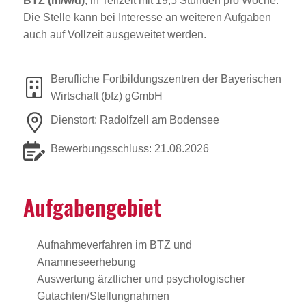
BTZ (m/w/d)
, in Teilzeit mit 19,5 Stunden pro Woche.
Die Stelle kann bei Interesse an weiteren Aufgaben
auch auf Vollzeit ausgeweitet werden.
Berufliche Fortbildungszentren der Bayerischen
Wirtschaft (bfz) gGmbH
Dienstort: Radolfzell am Bodensee
Bewerbungsschluss: 21.08.2026
Aufga­ben­ge­biet
Aufnahmeverfahren im BTZ und
Anamneseerhebung
Auswertung ärztlicher und psychologischer
Gutachten/Stellungnahmen