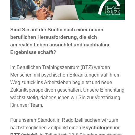
Jobportal
Presse und Medien
Sind Sie auf der Suche nach einer neuen
bbw e. V.
beruflichen Herausforderung, die sich
am realen Leben ausrichtet und nachhaltige
Ergebnisse schafft?
Karriere
Im Beruflichen Trainingszentrum (BTZ) werden
Menschen mit psychischen Erkrankungen auf ihrem
Presse
Weg zurück ins Arbeitsleben begleitet und neue
Zukunftsperspektiven geschaffen. Unsere Einrichtung
News Archiv
wächst stetig, daher suchen wir Sie zur Verstärkung
für unser Team.
Für unseren Standort in Radolfzell suchen wir zum
nächstmöglichen Zeitpunkt einen
Psychologen im