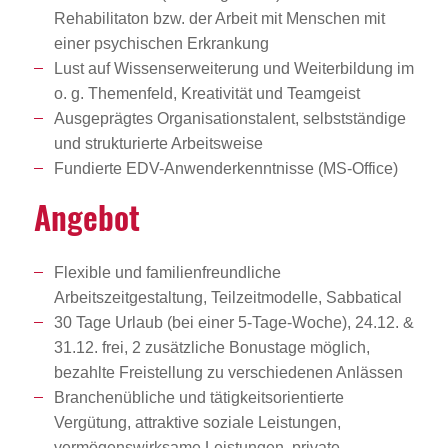
Rehabilitaton bzw. der Arbeit mit Menschen mit
einer psychischen Erkrankung
Lust auf Wissenserweiterung und Weiterbildung im
o. g. Themenfeld, Kreativität und Teamgeist
Ausgeprägtes Organisationstalent, selbstständige
und strukturierte Arbeitsweise
Fundierte EDV-Anwenderkenntnisse (MS-Office)
Angebot
Flexible und familienfreundliche
Arbeitszeitgestaltung, Teilzeitmodelle, Sabbatical
30 Tage Urlaub (bei einer 5-Tage-Woche), 24.12. &
31.12. frei, 2 zusätzliche Bonustage möglich,
bezahlte Freistellung zu verschiedenen Anlässen
Branchenübliche und tätigkeitsorientierte
Vergütung, attraktive soziale Leistungen,
vermögenswirksame Leistungen, private