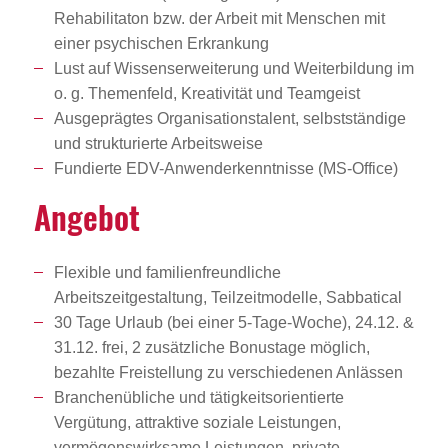
Rehabilitaton bzw. der Arbeit mit Menschen mit
einer psychischen Erkrankung
Lust auf Wissenserweiterung und Weiterbildung im
o. g. Themenfeld, Kreativität und Teamgeist
Ausgeprägtes Organisationstalent, selbstständige
und strukturierte Arbeitsweise
Fundierte EDV-Anwenderkenntnisse (MS-Office)
Angebot
Flexible und familienfreundliche
Arbeitszeitgestaltung, Teilzeitmodelle, Sabbatical
30 Tage Urlaub (bei einer 5-Tage-Woche), 24.12. &
31.12. frei, 2 zusätzliche Bonustage möglich,
bezahlte Freistellung zu verschiedenen Anlässen
Branchenübliche und tätigkeitsorientierte
Vergütung, attraktive soziale Leistungen,
vermögenswirksame Leistungen, private