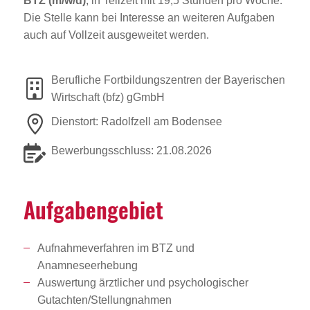
BTZ (m/w/d)
, in Teilzeit mit 19,5 Stunden pro Woche.
Die Stelle kann bei Interesse an weiteren Aufgaben
auch auf Vollzeit ausgeweitet werden.
Berufliche Fortbildungszentren der Bayerischen
Wirtschaft (bfz) gGmbH
Dienstort: Radolfzell am Bodensee
Bewerbungsschluss: 21.08.2026
Aufga­ben­ge­biet
Aufnahmeverfahren im BTZ und
Anamneseerhebung
Auswertung ärztlicher und psychologischer
Gutachten/Stellungnahmen