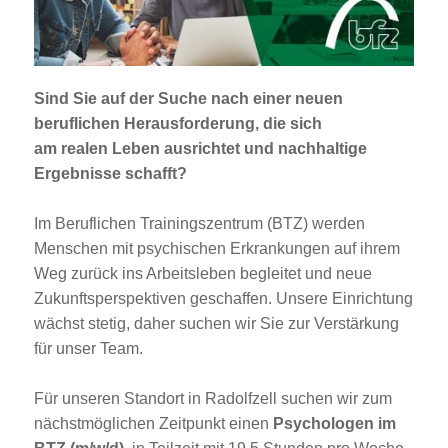
Jobportal
Presse und Medien
Sind Sie auf der Suche nach einer neuen
bbw e. V.
beruflichen Herausforderung, die sich
am realen Leben ausrichtet und nachhaltige
Ergebnisse schafft?
Karriere
Im Beruflichen Trainingszentrum (BTZ) werden
Menschen mit psychischen Erkrankungen auf ihrem
Presse
Weg zurück ins Arbeitsleben begleitet und neue
Zukunftsperspektiven geschaffen. Unsere Einrichtung
News Archiv
wächst stetig, daher suchen wir Sie zur Verstärkung
für unser Team.
Für unseren Standort in Radolfzell suchen wir zum
nächstmöglichen Zeitpunkt einen
Psychologen im